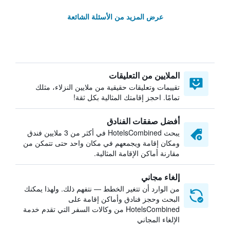
عرض المزيد من الأسئلة الشائعة
الملايين من التعليقات
تقييمات وتعليقات حقيقية من ملايين النزلاء، مثلك
تمامًا. احجز إقامتك المثالية بكل ثقة!
أفضل صفقات الفنادق
يبحث HotelsCombined في أكثر من 3 ملايين فندق
ومكان إقامة ويجمعهم في مكان واحد حتى تتمكن من
مقارنة أماكن الإقامة المثالية.
إلغاء مجاني
من الوارد أن تتغير الخطط — نتفهم ذلك. ولهذا يمكنك
البحث وحجز فنادق وأماكن إقامة على
HotelsCombined من وكالات السفر التي تقدم خدمة
الإلغاء المجاني