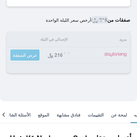
صفقات من
216 ﷼
/
أرخص سعر الليلة الواحدة
مزود
الإجمالي في الليلة
216 ﷼
عرض الصفقة
لمحة عن
التقييمات
فنادق مشابهة
الموقع
الأسئلة الشائعة