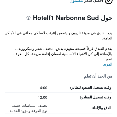
أفضل سعر
مضمون
حول Hotelf1 Narbonne Sud
يقع الفندق في مدينة ناربون و يتضمن إنترنت لاسلكي مجاني في الأماكن
العامة.
يقدم الفندق غرفاً فسيحة مجهزة بدش، مجفف شعر وميكروويف،
بالإضافة إلى كل الأشياء الأساسية لضمان إقامة مريحة. كل الغرف
تضم...
المزيد
من الجيد أن تعلم
14:00
وقت تسجيل الصعود للطائرة
12:00
وقت تسجيل المغادرة
تختلف السياسات حسب
الدفع والإلغاء
نوع الغرفة ومزود الخدمة.