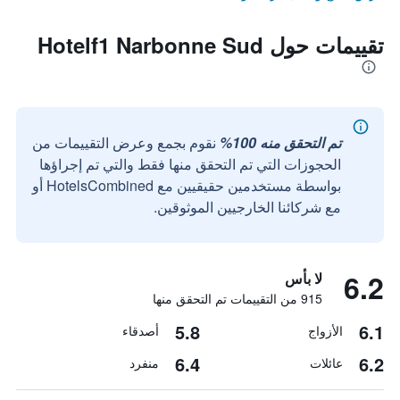
تقييمات حول Hotelf1 Narbonne Sud
تم التحقق منه 100%
نقوم بجمع وعرض التقييمات من
الحجوزات التي تم التحقق منها فقط والتي تم إجراؤها
بواسطة مستخدمين حقيقيين مع HotelsCombined أو
مع شركائنا الخارجيين الموثوقين.
6.2
لا بأس
915 من التقييمات تم التحقق منها
5.8
6.1
الأزواج
أصدقاء
6.4
6.2
عائلات
منفرد