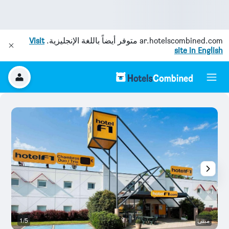
ar.hotelscombined.com
متوفر أيضاً باللغة الإنجليزية.
Visit
site in English
مبنى
1/5
آخ