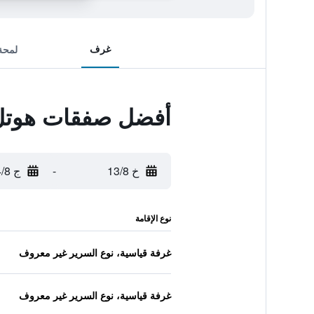
غرف
لمحة
أفضل صفقات هوتل إف 1 باريس سان أوين - م
خ 13/8
-
ج 14/8
نوع الإقامة
غرفة قياسية، نوع السرير غير معروف
غرفة قياسية، نوع السرير غير معروف