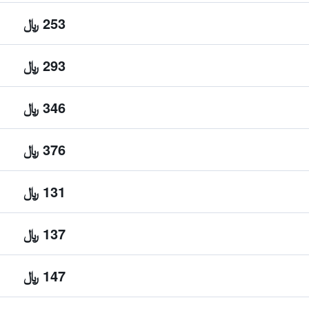
253 ﷼
293 ﷼
346 ﷼
376 ﷼
131 ﷼
137 ﷼
147 ﷼