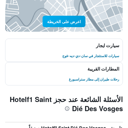
اعرض على الخريطة
سيارت ايجار
سيارات للاستئجار في سان-دي-ديه-فوج
المطارات القريبة
رحلات طيران إلى مطار ستراسبورغ
الأسئلة الشائعة عند حجز Hotelf1 Saint
Dié Des Vosges