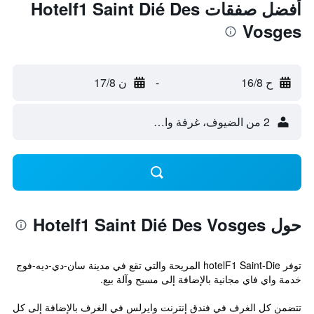
أفضل صفقات Hotelf1 Saint Dié Des
Vosges
ح 16/8
-
ن 17/8
2 من الضيوف، غرفة واحدة
حول Hotelf1 Saint Dié Des Vosges
توفر hotelF1 Saint-Die المريحة والتي تقع في مدينة سان-دي-ديه-فوج
خدمة واي فاي مجانية بالإضافة إلى مسبح وآلة بيع.
تتضمن كل الغرف في فندق إنترنت وايرلس في الغرف بالإضافة إلى كل