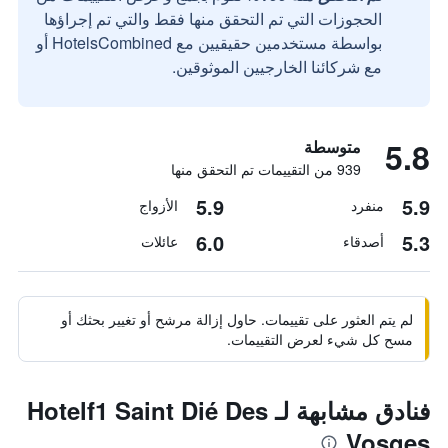
الحجوزات التي تم التحقق منها فقط والتي تم إجراؤها
بواسطة مستخدمين حقيقيين مع HotelsCombined أو
مع شركائنا الخارجيين الموثوقين.
5.8
متوسطة
939 من التقييمات تم التحقق منها
5.9
5.9
منفرد
الأزواج
6.0
5.3
أصدقاء
عائلات
لم يتم العثور على تقييمات. حاول إزالة مرشح أو تغيير بحثك أو
مسح كل شيء لعرض التقييمات.
فنادق مشابهة لـ Hotelf1 Saint Dié Des
Vosges