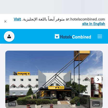
ar.hotelscombined.com
متوفر أيضاً باللغة الإنجليزية.
Visit
site in English
مبنى
1/10
م