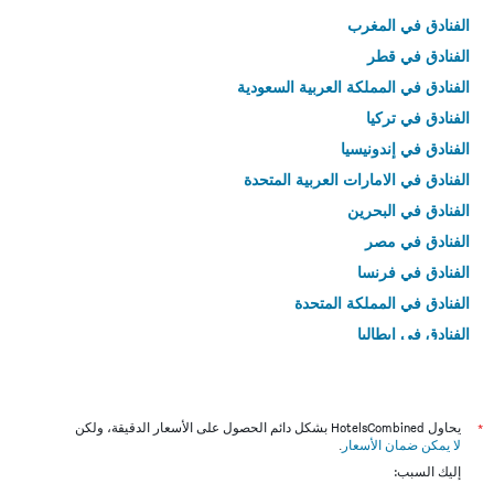
الفنادق في المغرب
الفنادق في قطر
الفنادق في المملكة العربية السعودية
الفنادق في تركيا
الفنادق في إندونيسيا
الفنادق في الامارات العربية المتحدة
الفنادق في البحرين
الفنادق في مصر
الفنادق في فرنسا
الفنادق في المملكة المتحدة
الفنادق في إيطاليا
الفنادق في تايلاند
*
يحاول HotelsCombined بشكل دائم الحصول على الأسعار الدقيقة، ولكن
لا يمكن ضمان الأسعار
.
إليك السبب: