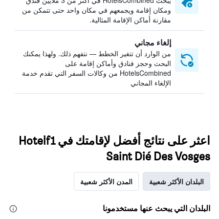
يبحث HotelsCombined في أكثر من 3 ملايين فندق
ومكان إقامة ويجمعهم في مكان واحد حتى تتمكن من
مقارنة أماكن الإقامة المثالية.
إلغاء مجاني
من الوارد أن تتغير الخطط — نتفهم ذلك. ولهذا يمكنك
البحث وحجز فنادق وأماكن إقامة على
HotelsCombined من وكالات السفر التي تقدم خدمة
الإلغاء المجاني
اعثر على نتائج أفضل لإقامتك في Hotelf1
Saint Dié Des Vosges
البلدان الأكثر شعبية
المدن الأكثر شعبية
البلدان التي يبحث عنها مستخدمونا