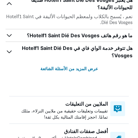
هل يعتبر Hotelf1 Saint Dié Des Vosges صديقاً
للحيوانات الأليفة؟
نعم ، يُسمح بالكلاب ولمعظم الحيوانات الأليفة في Hotelf1 Saint
Dié Des Vosges.
ما هو رقم هاتف Hotelf1 Saint Dié Des Vosges؟
هل تتوفر خدمة الواي فاي في Hotelf1 Saint Dié Des
Vosges؟
عرض المزيد من الأسئلة الشائعة
الملايين من التعليقات
تقييمات وتعليقات حقيقية من ملايين النزلاء، مثلك
تمامًا. احجز إقامتك المثالية بكل ثقة!
أفضل صفقات الفنادق