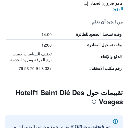
ماهو ضروري لضمان إ...
المزيد
من الجيد أن تعلم
14:00
وقت تسجيل الصعود للطائرة
12:00
وقت تسجيل المغادرة
تختلف السياسات حسب
الدفع والإلغاء
نوع الغرفة ومزود الخدمة.
+33 8 91 70 53 79
رقم مكتب الاستقبال
تقييمات حول Hotelf1 Saint Dié Des
Vosges
تم التحقق منه 100%
نقوم بجمع وعرض التقييمات من