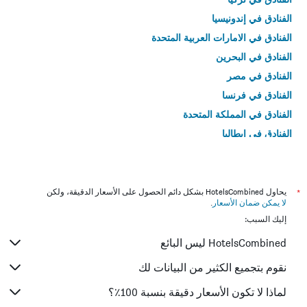
الفنادق في إندونيسيا
الفنادق في الامارات العربية المتحدة
الفنادق في البحرين
الفنادق في مصر
الفنادق في فرنسا
الفنادق في المملكة المتحدة
الفنادق في إيطاليا
الفنادق في تايلاند
*
يحاول HotelsCombined بشكل دائم الحصول على الأسعار الدقيقة، ولكن
لا يمكن ضمان الأسعار
.
إليك السبب:
HotelsCombined ليس البائع
نقوم بتجميع الكثير من البيانات لك
لماذا لا تكون الأسعار دقيقة بنسبة 100٪؟