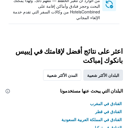
من الوارد أن تتغير الخطط — نتفهم ذلك. ولهذا يمكنك
البحث وحجز فنادق وأماكن إقامة على
HotelsCombined من وكالات السفر التي تقدم خدمة
الإلغاء المجاني
اعثر على نتائج أفضل لإقامتك في إيبيس
بانكوك إمباكت
البلدان الأكثر شعبية
المدن الأكثر شعبية
البلدان التي يبحث عنها مستخدمونا
الفنادق في المغرب
الفنادق في قطر
الفنادق في المملكة العربية السعودية
الفنادق في تركيا