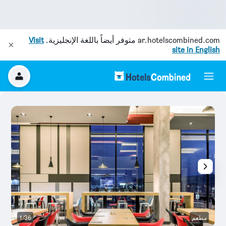
ar.hotelscombined.com
متوفر أيضاً باللغة الإنجليزية.
Visit
site in English
مطعم
1/36
با