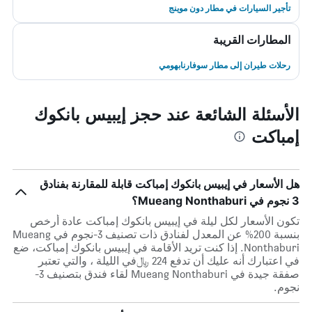
تأجير السيارات في مطار دون موينج
المطارات القريبة
رحلات طيران إلى مطار سوفارنابهومي
الأسئلة الشائعة عند حجز إيبيس بانكوك
إمباكت
هل الأسعار في إيبيس بانكوك إمباكت قابلة للمقارنة بفنادق
3 نجوم في Mueang Nonthaburi؟
تكون الأسعار لكل ليلة في إيبيس بانكوك إمباكت عادة أرخص
بنسبة 200% عن المعدل لفنادق ذات تصنيف 3-نجوم في Mueang
Nonthaburi. إذا كنت تريد الأقامة في إيبيس بانكوك إمباكت، ضع
في اعتبارك أنه عليك أن تدفع 224 ﷼في الليلة ، والتي تعتبر
صفقة جيدة في Mueang Nonthaburi لقاء فندق بتصنيف 3-
نجوم.