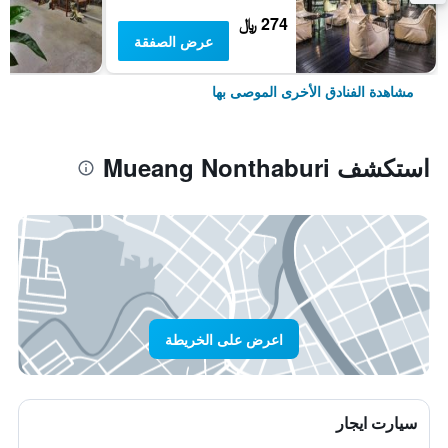
274 ﷼
عرض الصفقة
مشاهدة الفنادق الأخرى الموصى بها
استكشف Mueang Nonthaburi
اعرض على الخريطة
سيارت ايجار