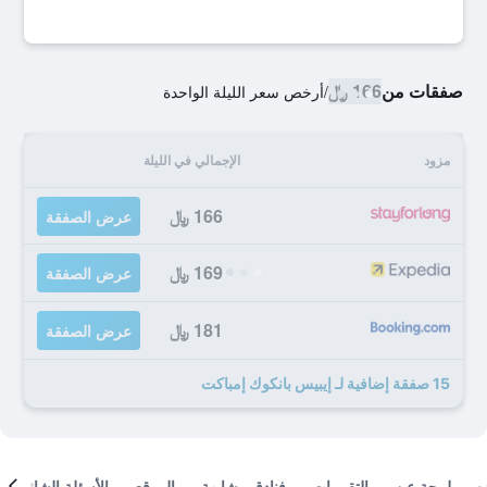
صفقات من
166 ﷼
/
أرخص سعر الليلة الواحدة
مزود
الإجمالي في الليلة
166 ﷼
عرض الصفقة
169 ﷼
عرض الصفقة
181 ﷼
عرض الصفقة
15 صفقة إضافية لـ إيبيس بانكوك إمباكت
لمحة عن
التقييمات
فنادق مشابهة
الموقع
الأسئلة الشائعة