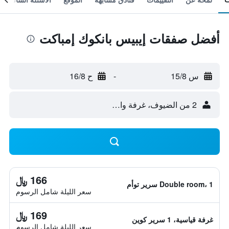
أفضل صفقات إيبيس بانكوك إمباكت
س 15/8
-
ح 16/8
2 من الضيوف، غرفة واحدة
166 ﷼
Double room، 1 سرير توأم
سعر الليلة شامل الرسوم
169 ﷼
غرفة قياسية، 1 سرير كوين
سعر الليلة شامل الرسوم