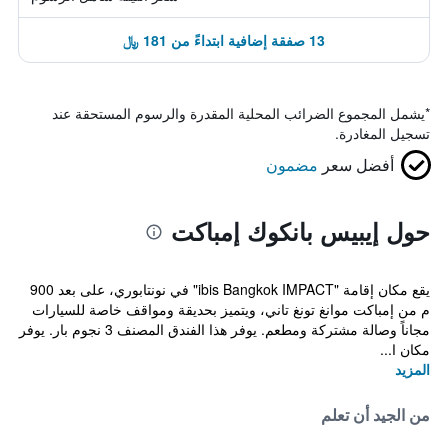
13 صفقة إضافية ابتداءً من 181 ﷼
*
يشمل المجموع الضرائب المحلية المقدرة والرسوم المستحقة عند
تسجيل المغادرة.
أفضل سعر
مضمون
حول إيبيس بانكوك إمباكت
يقع مكان إقامة "ibis Bangkok IMPACT" في نونتابوري، على بعد 900
م من إمباكت موانغ تونغ تاني، ويتميز بحديقة ومواقف خاصة للسيارات
مجاناً وصالة مشتركة ومطعم. يوفر هذا الفندق المصنف 3 نجوم بار. يوفر
مكان ا...
المزيد
من الجيد أن تعلم