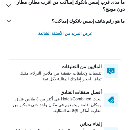
ما مدى قرب إيبيس بانكوك إمباكت من أقرب مطار، مطار
دون موينج؟
ما هو رقم هاتف إيبيس بانكوك إمباكت؟
عرض المزيد من الأسئلة الشائعة
الملايين من التعليقات
تقييمات وتعليقات حقيقية من ملايين النزلاء، مثلك
تمامًا. احجز إقامتك المثالية بكل ثقة!
أفضل صفقات الفنادق
يبحث HotelsCombined في أكثر من 3 ملايين فندق
ومكان إقامة ويجمعهم في مكان واحد حتى تتمكن من
مقارنة أماكن الإقامة المثالية.
إلغاء مجاني