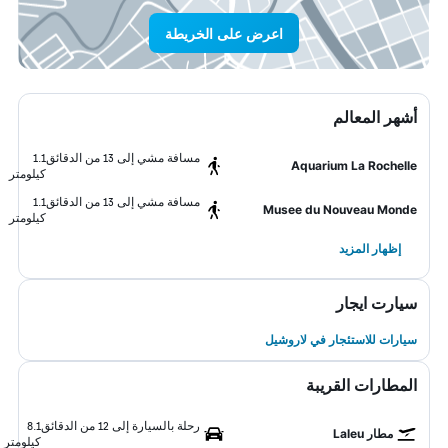
اعرض على الخريطة
أشهر المعالم
مسافة مشي إلى 13 من الدقائق
1.1
Aquarium La Rochelle
كيلومتر
مسافة مشي إلى 13 من الدقائق
1.1
Musee du Nouveau Monde
كيلومتر
إظهار المزيد
سيارت ايجار
سيارات للاستئجار في لاروشيل
المطارات القريبة
رحلة بالسيارة إلى 12 من الدقائق
8.1
مطار Laleu
كيلومتر