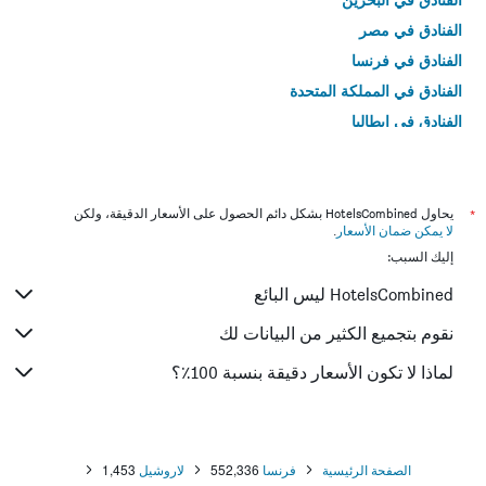
الفنادق في مصر
الفنادق في فرنسا
الفنادق في المملكة المتحدة
الفنادق في إيطاليا
الفنادق في تايلاند
*
يحاول HotelsCombined بشكل دائم الحصول على الأسعار الدقيقة، ولكن
لا يمكن ضمان الأسعار
.
إليك السبب:
HotelsCombined ليس البائع
نقوم بتجميع الكثير من البيانات لك
لماذا لا تكون الأسعار دقيقة بنسبة 100٪؟
الصفحة الرئيسية
فرنسا
552,336
لاروشيل
1,453