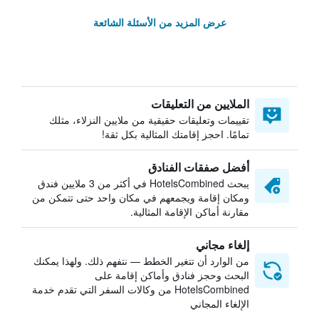
عرض المزيد من الأسئلة الشائعة
الملايين من التعليقات
تقييمات وتعليقات حقيقية من ملايين النزلاء، مثلك
تمامًا. احجز إقامتك المثالية بكل ثقة!
أفضل صفقات الفنادق
يبحث HotelsCombined في أكثر من 3 ملايين فندق
ومكان إقامة ويجمعهم في مكان واحد حتى تتمكن من
مقارنة أماكن الإقامة المثالية.
إلغاء مجاني
من الوارد أن تتغير الخطط — نتفهم ذلك. ولهذا يمكنك
البحث وحجز فنادق وأماكن إقامة على
HotelsCombined من وكالات السفر التي تقدم خدمة
الإلغاء المجاني