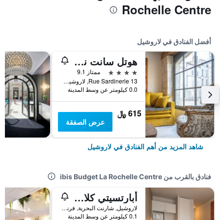
Rochelle Centre
أفضل الفنادق في لاروشيل
هوتل سانت نيكولاس
4 نجوم
ممتاز 9.1
13 Rue Sardinerie, لاروشيل, شارنت البحرية, فرنسا
0.0 كيلومتر عن وسط المدينة
615 ﷼
عرض الصفقة
شاهد المزيد من أهم الفنادق في لاروشيل
فنادق بالقرب من ibis Budget La Rochelle Centre
أبارتسيتي كلاسيك لا روتشيل سنتر
لاروشيل, شارنت البحرية, فرنسا
0.1 كيلومتر عن وسط المدينة