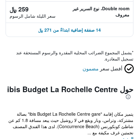
259 ﷼
Double room، نوع السرير غير
معروف
سعر الليلة شامل الرسوم
14 صفقة إضافية ابتداءً من 271 ﷼
*
يشمل المجموع الضرائب المحلية المقدرة والرسوم المستحقة عند
تسجيل المغادرة.
أفضل سعر
مضمون
حول ibis Budget La Rochelle Centre
يتميز مكان إقامة "ibis Budget La Rochelle Centre gare" بصالة
مشتركة، وتراس، وبار ويقع في لا روشيل حيث يبعد مسافة 1.8 كم عن
شاطئ كونكورنس (Concurrence Beach). لدى هذا الفندق المصنف
نجمتين غرف مكيفة مع ...
المزيد