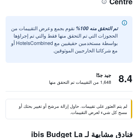
Centre
تم التحقق منه 100%
نقوم بجمع وعرض التقييمات من
الحجوزات التي تم التحقق منها فقط والتي تم إجراؤها
بواسطة مستخدمين حقيقيين مع HotelsCombined أو
مع شركائنا الخارجيين الموثوقين.
8.4
جيد جدًا
1,648 من التقييمات تم التحقق منها
لم يتم العثور على تقييمات. حاول إزالة مرشح أو تغيير بحثك أو
مسح كل شيء لعرض التقييمات.
فنادق مشابهة لـ ibis Budget La