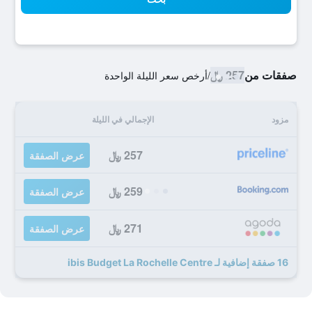
صفقات من
257 ﷼
/
أرخص سعر الليلة الواحدة
مزود
الإجمالي في الليلة
257 ﷼
عرض الصفقة
259 ﷼
عرض الصفقة
271 ﷼
عرض الصفقة
16 صفقة إضافية لـ ibis Budget La Rochelle Centre