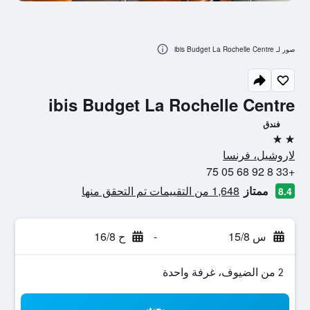
صور لـ ibis Budget La Rochelle Centre
ibis Budget La Rochelle Centre
فندق
2 نجمتين
لاروشيل، فرنسا
+33 8 92 68 05 75
ممتاز
1,648 من التقييمات تم التحقق منها
8.4
س 15/8
-
ح 16/8
2 من الضيوف، غرفة واحدة
بحث