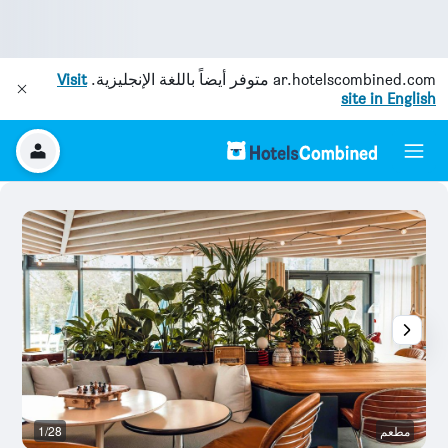
ar.hotelscombined.com
متوفر أيضاً باللغة الإنجليزية.
Visit
site in English
مطعم
1/28
آخ