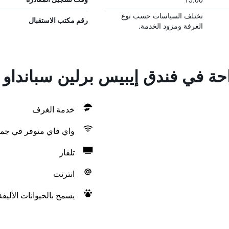
تختلف السياسات حسب نوع
رقم مكتب الاستقبال
الغرفة ومزود الخدمة.
احة في فندق إيبيس برلين سبانداو
خدمة الغرف
واي فاي متوفر في جمي
تلفاز
انترنت
يسمح بالحيوانات الأليف