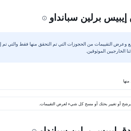
إيبيس برلين سبانداو
ع وعرض التقييمات من الحجوزات التي تم التحقق منها فقط والتي تم 
ة مرشح أو تغيير بحثك أو مسح كل شيء لعرض التقييمات.
دق إيبيس برلين سبانداو