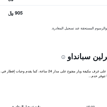
905 ﷼
والرسوم المستحقة عند تسجيل المغادرة.
لين سبانداو
يقع فندق إيبيس في مدينة سبانداو، ويحتوي على غرف مكيفة وبار مفتو
تتوفر خدم...
15:00
وقت تسجيل المغادرة