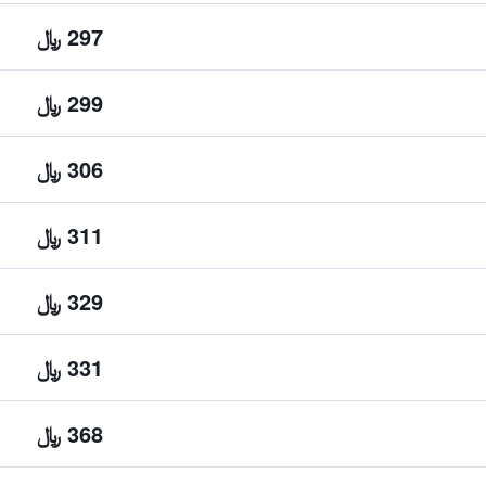
297 ﷼
299 ﷼
306 ﷼
311 ﷼
329 ﷼
331 ﷼
368 ﷼