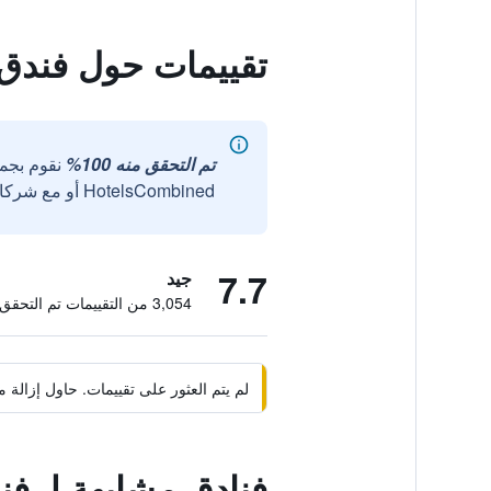
تقييمات حول فندق 
تم التحقق منه 100%
نقوم بجم
HotelsCombined أو مع شركائنا الخارجيين الموثوقين.
7.7
جيد
3,054 من التقييمات تم التحقق منها
لم يتم العثور على تقييمات. حاول إزال
فنادق مشابهة لـ فن