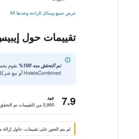
عرض جميع وسائل الراحة وعددها 65
تقييمات حول إيبيس
تم التحقق منه 100%
نقوم بجم
HotelsCombined أو مع شركائنا الخارجيين الموثوقين.
7.9
جيد
2,860 من التقييمات تم التحقق منها
لم يتم العثور على تقييمات. حاول إزال