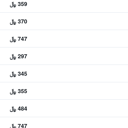
359 ﷼
370 ﷼
747 ﷼
297 ﷼
345 ﷼
355 ﷼
484 ﷼
747 ﷼