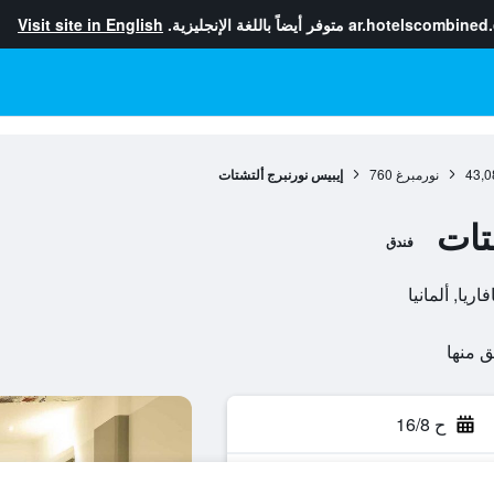
ar.hotelscombined
متوفر أيضاً باللغة الإنجليزية.
Visit site in English
43,0
نورمبرغ
760
إيبيس نورنبرج ألتشتات
تات
فندق
ح 16/8