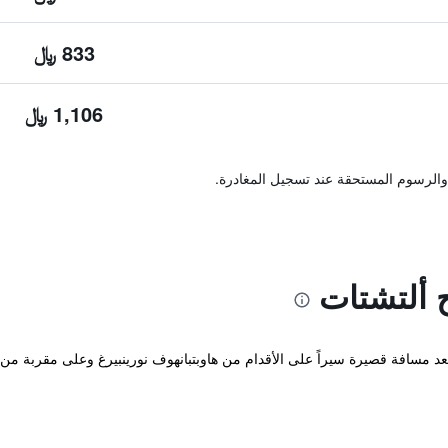
833 ﷼
1,106 ﷼
والرسوم المستحقة عند تسجيل المغادرة.
 ألتشتات
د مسافة قصيرة سيراً على الأقدام من هاوبتبانهوف نورينبيرغ وعلى مقربة من أم