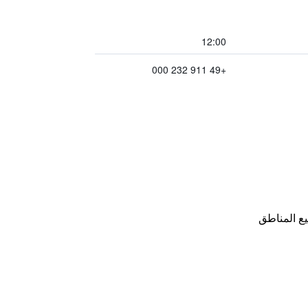
12:00
+49 911 232 000
ع المناطق