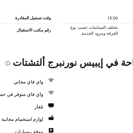
15:00
وقت تسجيل المغادرة
تختلف السياسات حسب نوع
رقم مكتب الاستقبال
الغرفة ومزود الخدمة.
احة في إيبيس نورنبرج ألتشتات
واي فاي مجاني
واي فاي متوفر في جمي
تلفاز
لوازم استحمام مجانية
موقف سيارات