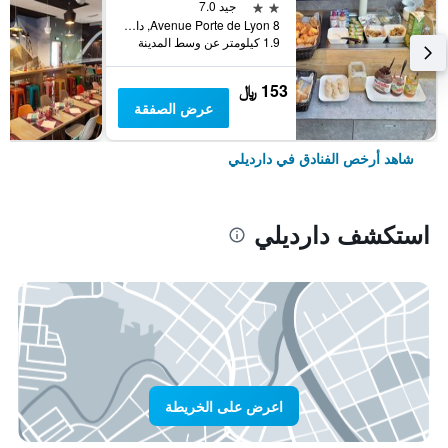
2 نجمتين
جيد 7.0
8 Avenue Porte de Lyon, دارديلي, Lyon Metropolis, فرنسا
1.9 كيلومتر عن وسط المدينة
153 ﷼
عرض الصفقة
شاهد أرخص الفنادق في دارديلي
استكشف دارديلي
اعرض على الخريطة