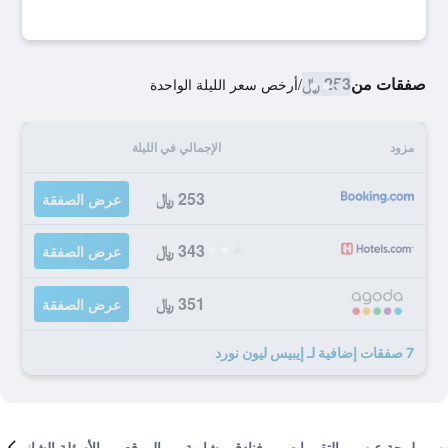
صفقات من
253 ﷼
/
أرخص سعر الليلة الواحدة
مزود
الإجمالي في الليلة
253 ﷼
عرض الصفقة
343 ﷼
عرض الصفقة
351 ﷼
عرض الصفقة
7 صفقات إضافية لـ إيبيس ليون نورد
لمحة عن
التقييمات
فنادق مشابهة
الموقع
الأسئلة الشائعة