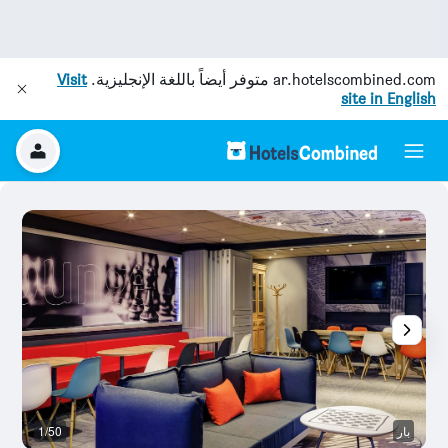
ar.hotelscombined.com
متوفر أيضاً باللغة الإنجليزية.
Visit
site in English
بار
1/50
آخ