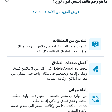
ما هو رقم هاتف إيبيس ليون نورد؟
عرض المزيد من الأسئلة الشائعة
الملايين من التعليقات
تقييمات وتعليقات حقيقية من ملايين النزلاء، مثلك
تمامًا. احجز إقامتك المثالية بكل ثقة!
أفضل صفقات الفنادق
يبحث HotelsCombined في أكثر من 3 ملايين فندق
ومكان إقامة ويجمعهم في مكان واحد حتى تتمكن من
مقارنة أماكن الإقامة المثالية.
إلغاء مجاني
من الوارد أن تتغير الخطط — نتفهم ذلك. ولهذا يمكنك
البحث وحجز فنادق وأماكن إقامة على
HotelsCombined من وكالات السفر التي تقدم خدمة
الإلغاء المجاني