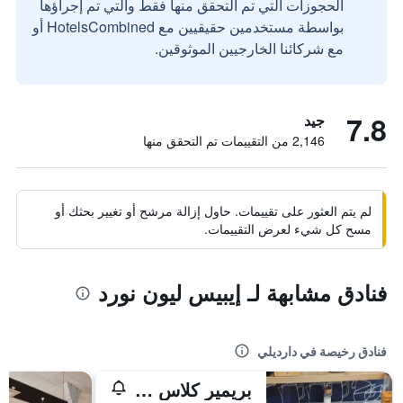
الحجوزات التي تم التحقق منها فقط والتي تم إجراؤها
بواسطة مستخدمين حقيقيين مع HotelsCombined أو
مع شركائنا الخارجيين الموثوقين.
7.8
جيد
2,146 من التقييمات تم التحقق منها
لم يتم العثور على تقييمات. حاول إزالة مرشح أو تغيير بحثك أو
مسح كل شيء لعرض التقييمات.
فنادق مشابهة لـ إيبيس ليون نورد
فنادق رخيصة في دارديلي
بريمير كلاس ليون نورد - دارديلي