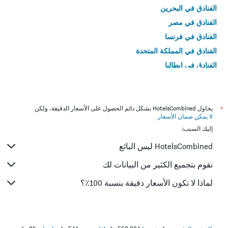
الفنادق في البحرين
الفنادق في مصر
الفنادق في فرنسا
الفنادق في المملكة المتحدة
الفنادق في إيطاليا
الفنادق في تايلاند
*
يحاول HotelsCombined بشكل دائم الحصول على الأسعار الدقيقة، ولكن
لا يمكن ضمان الأسعار
.
إليك السبب:
HotelsCombined ليس البائع
نقوم بتجميع الكثير من البيانات لك
لماذا لا تكون الأسعار دقيقة بنسبة 100٪؟