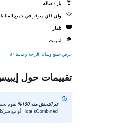
بار / صالة
واي فاي متوفر في جميع المناط
تلفاز
انترنت
عرض جميع وسائل الراحة وعددها 87
تقييمات حول إيبيس
تم التحقق منه 100%
نقوم بجم
HotelsCombined أو مع شركائنا الخارجيين الموثوقين.