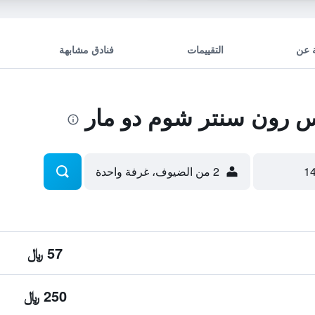
 عن
التقييمات
فنادق مشابهة
 رون سنتر شوم دو مار
2 من الضيوف، غرفة واحدة
57 ﷼
250 ﷼