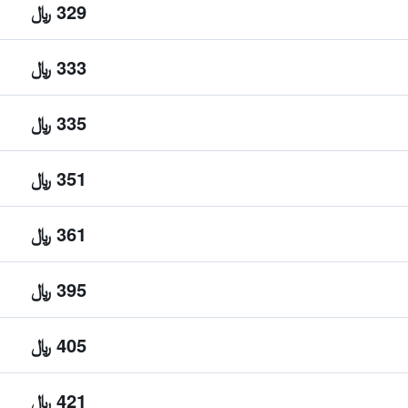
329 ﷼
333 ﷼
335 ﷼
351 ﷼
361 ﷼
395 ﷼
405 ﷼
421 ﷼