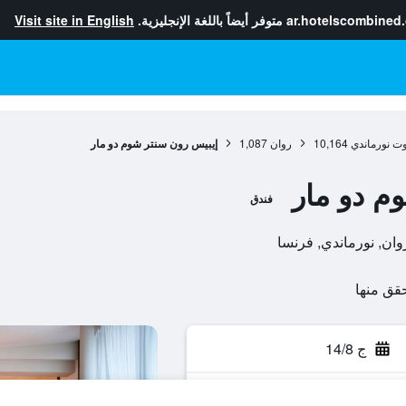
ar.hotelscombined
متوفر أيضاً باللغة الإنجليزية.
Visit site in English
ت نورماندي
10,164
روان
1,087
إيبيس رون سنتر شوم دو مار
م دو مار
فندق
ج 14/8