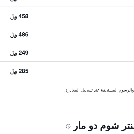
458 ﷼
486 ﷼
249 ﷼
285 ﷼
والرسوم المستحقة عند تسجيل المغادرة.
تر شوم دو مار