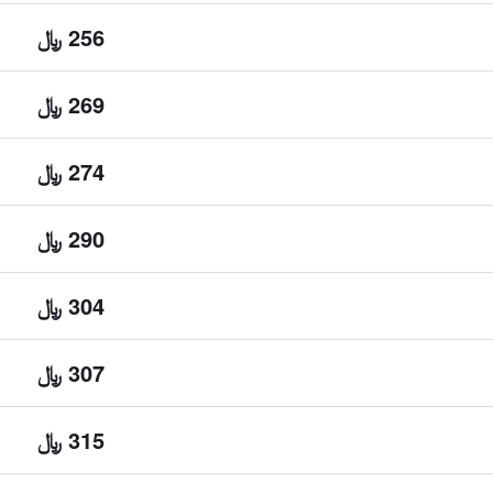
256 ﷼
269 ﷼
274 ﷼
290 ﷼
304 ﷼
307 ﷼
315 ﷼