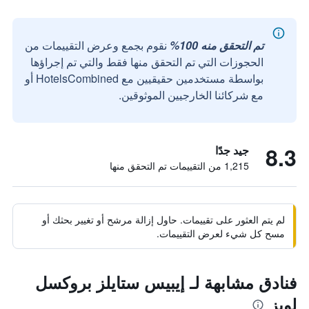
تم التحقق منه 100%
نقوم بجمع وعرض التقييمات من
الحجوزات التي تم التحقق منها فقط والتي تم إجراؤها
بواسطة مستخدمين حقيقيين مع HotelsCombined أو
مع شركائنا الخارجيين الموثوقين.
8.3
جيد جدًا
1,215 من التقييمات تم التحقق منها
لم يتم العثور على تقييمات. حاول إزالة مرشح أو تغيير بحثك أو
مسح كل شيء لعرض التقييمات.
فنادق مشابهة لـ إيبيس ستايلز بروكسل
لويز