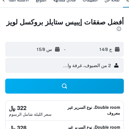
أفضل صفقات إيبيس ستايلز بروكسل لويز
ج 14/8
-
س 15/8
2 من الضيوف، غرفة واحدة
322 ﷼
Double room، نوع السرير غير
معروف
سعر الليلة شامل الرسوم
328 ﷼
Double room، نوع السرير غير