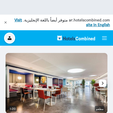
ar.hotelscombined.com
متوفر أيضاً باللغة الإنجليزية.
Visit
site in English
مطعم
1/20
غر