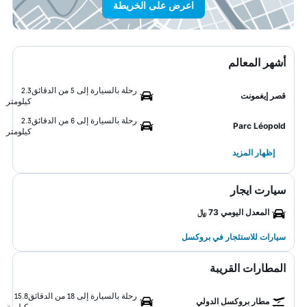
اعرض على الخريطة
أشهر المعالم
رحلة بالسيارة إلى 5 من الدقائق
2.3
قصر إيغمونت
كيلومتر
رحلة بالسيارة إلى 6 من الدقائق
2.3
Parc Léopold
كيلومتر
إظهار المزيد
سيارت ايجار
المعدل اليومي 73 ﷼
سيارات للاستئجار في بروكسل
المطارات القريبة
رحلة بالسيارة إلى 18 من الدقائق
15.8
مطار بروكسل الدولي
كيلومتر