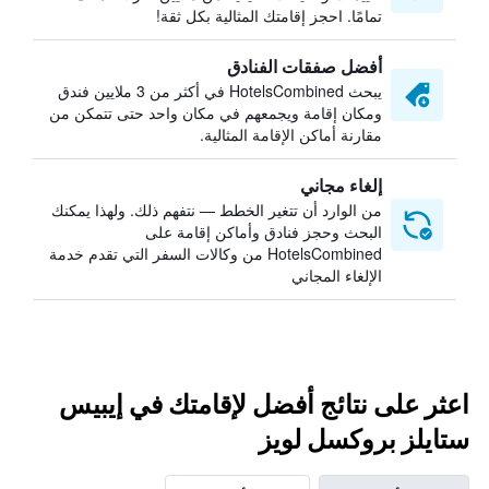
تمامًا. احجز إقامتك المثالية بكل ثقة!
أفضل صفقات الفنادق
يبحث HotelsCombined في أكثر من 3 ملايين فندق
ومكان إقامة ويجمعهم في مكان واحد حتى تتمكن من
مقارنة أماكن الإقامة المثالية.
إلغاء مجاني
من الوارد أن تتغير الخطط — نتفهم ذلك. ولهذا يمكنك
البحث وحجز فنادق وأماكن إقامة على
HotelsCombined من وكالات السفر التي تقدم خدمة
الإلغاء المجاني
اعثر على نتائج أفضل لإقامتك في إيبيس
ستايلز بروكسل لويز