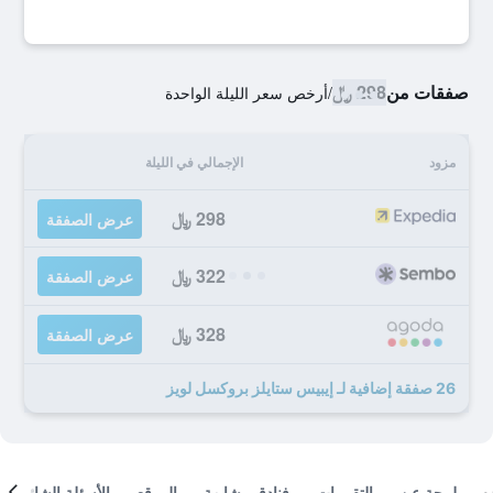
صفقات من
298 ﷼
/
أرخص سعر الليلة الواحدة
مزود
الإجمالي في الليلة
298 ﷼
عرض الصفقة
322 ﷼
عرض الصفقة
328 ﷼
عرض الصفقة
26 صفقة إضافية لـ إيبيس ستايلز بروكسل لويز
لمحة عن
التقييمات
فنادق مشابهة
الموقع
الأسئلة الشائعة