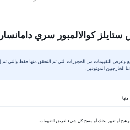
 ستايلز كوالالمبور سري دامانسارا
ع وعرض التقييمات من الحجوزات التي تم التحقق منها فقط والتي تم 
ة مرشح أو تغيير بحثك أو مسح كل شيء لعرض التقييمات.