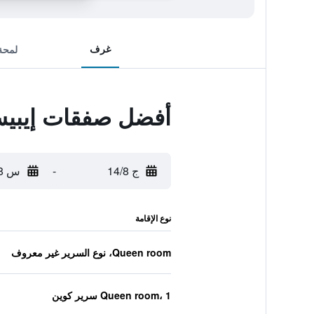
غرف
لمحة
أفضل صفقات إيبيس 
ج 14/8
-
س 15/8
نوع الإقامة
Queen room، نوع السرير غير معروف
Queen room، 1 سرير كوين