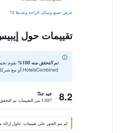
عرض جميع وسائل الراحة وعددها 72
تقييمات حول إيبيس
تم التحقق منه 100%
نقوم بجم
HotelsCombined أو مع شركائنا الخارجيين الموثوقين.
8.2
جيد جدًا
1,027 من التقييمات تم التحقق منها
لم يتم العثور على تقييمات. حاول إزال