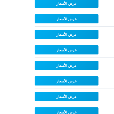
عرض الأسعار
عرض الأسعار
عرض الأسعار
عرض الأسعار
عرض الأسعار
عرض الأسعار
عرض الأسعار
عرض الأسعار