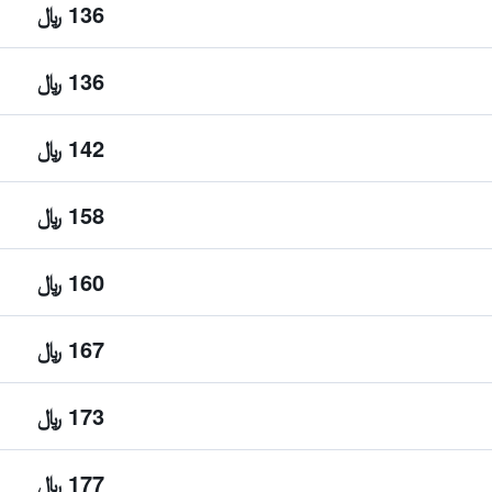
136 ﷼
136 ﷼
142 ﷼
158 ﷼
160 ﷼
167 ﷼
173 ﷼
177 ﷼