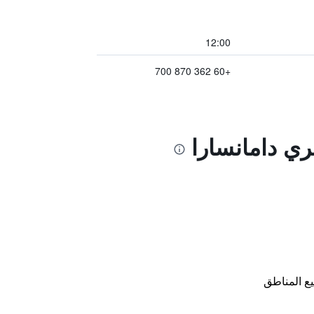
12:00
+60 362 870 700
ري دامانسارا
ع المناطق