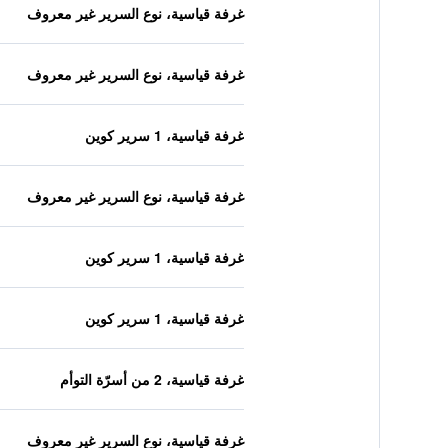
غرفة قياسية، نوع السرير غير معروف
غرفة قياسية، نوع السرير غير معروف
غرفة قياسية، 1 سرير كوين
غرفة قياسية، نوع السرير غير معروف
غرفة قياسية، 1 سرير كوين
غرفة قياسية، 1 سرير كوين
غرفة قياسية، 2 من أسرّة التوأم
غرفة قياسية، نوع السرير غير معروف