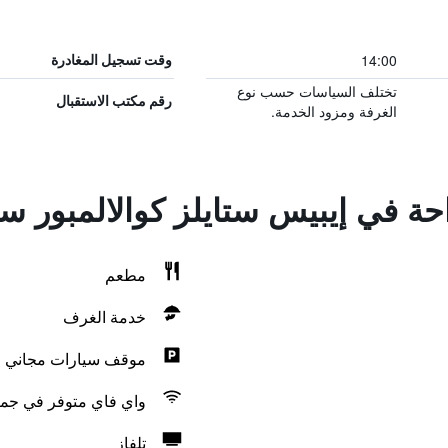
14:00
وقت تسجيل المغادرة
تختلف السياسات حسب نوع
رقم مكتب الاستقبال
الغرفة ومزود الخدمة.
احة في إيبيس ستايلز كوالالمبور س
مطعم
خدمة الغرف
موقف سيارات مجاني
واي فاي متوفر في جمي
تلفاز