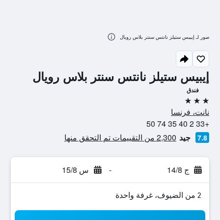
صور لـ إيبيس ستيلز نانتس سنتر بلاس رويال
إيبيس ستيلز نانتس سنتر بلاس رويال
فندق
3 نجوم
نانت، فرنسا
+33 2 40 35 74 50
جيد
2,300 من التقييمات تم التحقق منها
7.8
ج 14/8
-
س 15/8
2 من الضيوف، غرفة واحدة