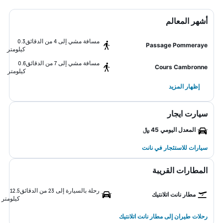
أشهر المعالم
مسافة مشي إلى 4 من الدقائق
0.3
Passage Pommeraye
كيلومتر
مسافة مشي إلى 7 من الدقائق
0.6
Cours Cambronne
كيلومتر
إظهار المزيد
سيارت ايجار
المعدل اليومي 45 ﷼
سيارات للاستئجار في نانت
المطارات القريبة
رحلة بالسيارة إلى 23 من الدقائق
12.5
مطار نانت اتلانتيك
كيلومتر
رحلات طيران إلى مطار نانت اتلانتيك