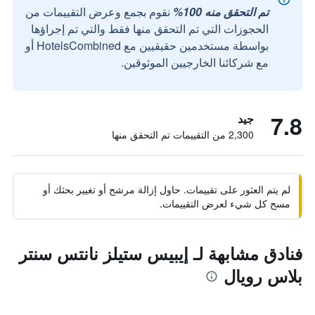
تم التحقق منه 100%
نقوم بجمع وعرض التقييمات من
الحجوزات التي تم التحقق منها فقط والتي تم إجراؤها
بواسطة مستخدمين حقيقيين مع HotelsCombined أو
مع شركائنا الخارجيين الموثوقين.
7.8
جيد
2,300 من التقييمات تم التحقق منها
لم يتم العثور على تقييمات. حاول إزالة مرشح أو تغيير بحثك أو
مسح كل شيء لعرض التقييمات.
فنادق مشابهة لـ إيبيس ستيلز نانتس سنتر
بلاس رويال