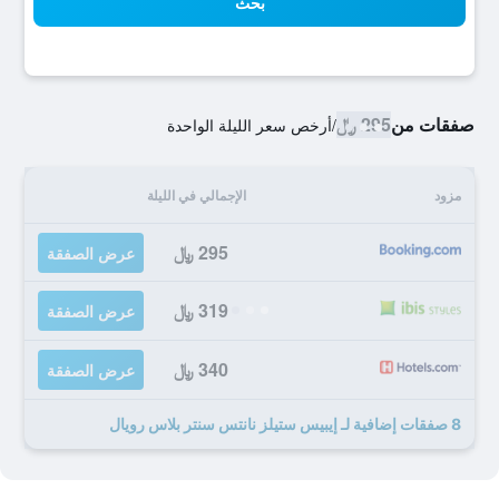
بحث
صفقات من
295 ﷼
/
أرخص سعر الليلة الواحدة
مزود
الإجمالي في الليلة
295 ﷼
عرض الصفقة
319 ﷼
عرض الصفقة
340 ﷼
عرض الصفقة
8 صفقات إضافية لـ إيبيس ستيلز نانتس سنتر بلاس رويال