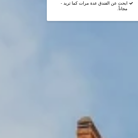
ابحث عن الفندق عدة مرات كما تريد -
مجاناً.