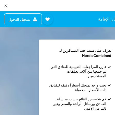
ن الإقامة
تسجيل الدخول
تعرف على سبب حب المسافرين لـ
HotelsCombined
قارن المراجعات التقييمية للفنادق التي
تم جمعها من آلاف تعليقات
المستخدمين.
بحث واحد يمنحك أسعاراً دقيقة للفنادق
ذات الأسعار المعقولة.
قم بتخصيص النتائج حسب سلسلة
الفنادق ووسائل الراحة والسعر وغير
ذلك من الأمور.