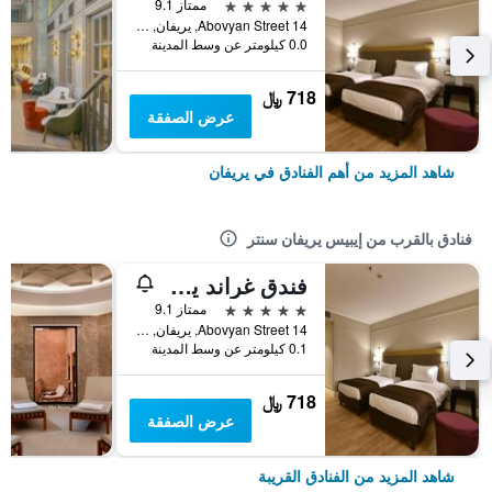
5 نجوم
ممتاز 9.1
14 Abovyan Street, يريفان, أرمينيا
0.0 كيلومتر عن وسط المدينة
718 ﷼
عرض الصفقة
شاهد المزيد من أهم الفنادق في يريفان
فنادق بالقرب من إيبيس يريفان سنتر
فندق غراند يريفان - سموول لكجري هوتيلز أوف ذا وورلد
5 نجوم
ممتاز 9.1
14 Abovyan Street, يريفان, أرمينيا
0.1 كيلومتر عن وسط المدينة
718 ﷼
عرض الصفقة
شاهد المزيد من الفنادق القريبة