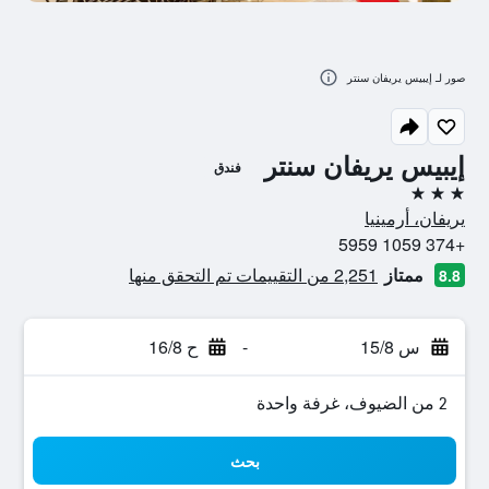
صور لـ إيبيس يريفان سنتر
إيبيس يريفان سنتر
فندق
3 نجوم
يريفان، أرمينيا
+374 1059 5959
ممتاز
2,251 من التقييمات تم التحقق منها
8.8
س 15/8
-
ح 16/8
2 من الضيوف، غرفة واحدة
بحث