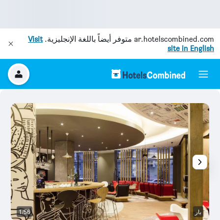
ar.hotelscombined.com
متوفر أيضاً باللغة الإنجليزية.
Visit
site in English
بار
1/56
غر