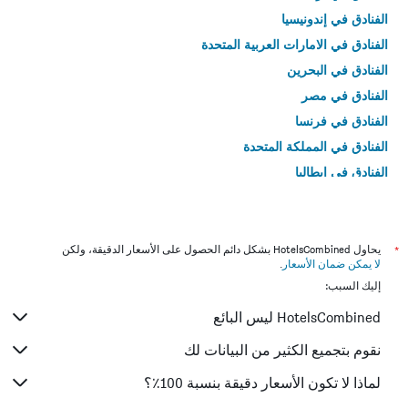
الفنادق في إندونيسيا
الفنادق في الامارات العربية المتحدة
الفنادق في البحرين
الفنادق في مصر
الفنادق في فرنسا
الفنادق في المملكة المتحدة
الفنادق في إيطاليا
الفنادق في تايلاند
*
يحاول HotelsCombined بشكل دائم الحصول على الأسعار الدقيقة، ولكن
لا يمكن ضمان الأسعار
.
إليك السبب:
HotelsCombined ليس البائع
نقوم بتجميع الكثير من البيانات لك
لماذا لا تكون الأسعار دقيقة بنسبة 100٪؟