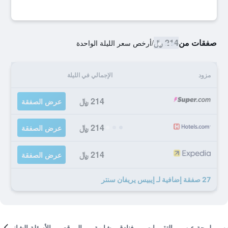
صفقات من
214 ﷼
/
أرخص سعر الليلة الواحدة
مزود
الإجمالي في الليلة
214 ﷼
عرض الصفقة
214 ﷼
عرض الصفقة
214 ﷼
عرض الصفقة
27 صفقة إضافية لـ إيبيس يريفان سنتر
لمحة عن
التقييمات
فنادق مشابهة
الموقع
الأسئلة الشائعة