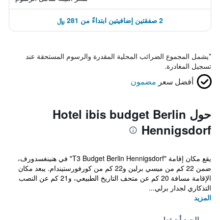
2 صفقتين إضافيتين ابتداءً من 281 ﷼
*
يشمل المجموع الضرائب المحلية المقدرة والرسوم المستحقة عند
تسجيل المغادرة.
أفضل سعر
مضمون
حول Hotel ibis budget Berlin
Hennigsdorf
يقع مكان إقامة "T3 Budget Berlin Hennigsdorf" في هنينغسدورف،
ضمن 22 كم من ميسي برلين و22 كم من كورفورستيندام. يبعد مكان
الإقامة مسافة 20 كم عن متحف التاريخ الطبيعي، و21 كم عن النصب
التذكاري لجدار برلي...
المزيد