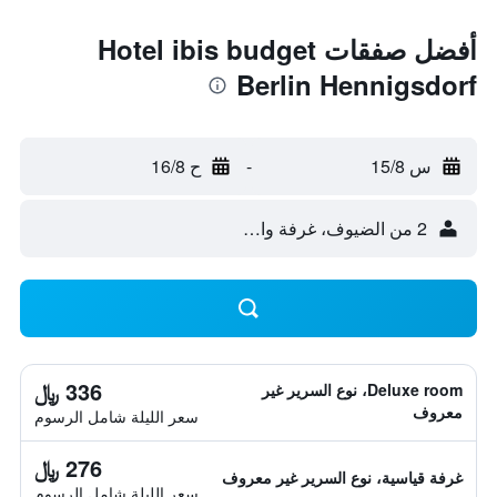
أفضل صفقات Hotel ibis budget
Berlin Hennigsdorf
س 15/8
-
ح 16/8
2 من الضيوف، غرفة واحدة
336 ﷼
Deluxe room، نوع السرير غير
معروف
سعر الليلة شامل الرسوم
276 ﷼
غرفة قياسية، نوع السرير غير معروف
سعر الليلة شامل الرسوم