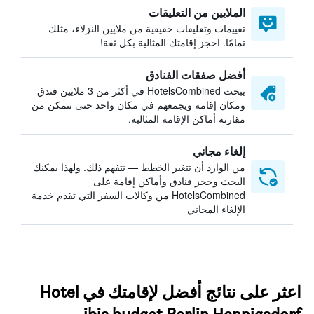
الملايين من التعليقات
تقييمات وتعليقات حقيقية من ملايين النزلاء، مثلك
تمامًا. احجز إقامتك المثالية بكل ثقة!
أفضل صفقات الفنادق
يبحث HotelsCombined في أكثر من 3 ملايين فندق
ومكان إقامة ويجمعهم في مكان واحد حتى تتمكن من
مقارنة أماكن الإقامة المثالية.
إلغاء مجاني
من الوارد أن تتغير الخطط — نتفهم ذلك. ولهذا يمكنك
البحث وحجز فنادق وأماكن إقامة على
HotelsCombined من وكالات السفر التي تقدم خدمة
الإلغاء المجاني
اعثر على نتائج أفضل لإقامتك في Hotel