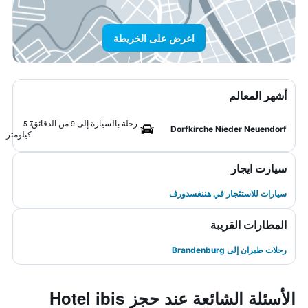
اعرض على الخريطة
أشهر المعالم
رحلة بالسيارة إلى 9 من الدقائق
5.7
Dorfkirche Nieder Neuendorf
كيلومتر
سيارت ايجار
سيارات للاستئجار في هننغسدورف
المطارات القريبة
رحلات طيران إلى Brandenburg
الأسئلة الشائعة عند حجز Hotel ibis