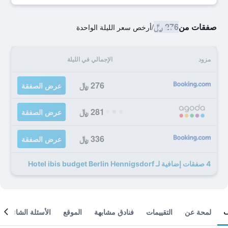
صفقات من
276 ﷼
/
أرخص سعر الليلة الواحدة
مزود
الإجمالي في الليلة
276 ﷼
عرض الصفقة
281 ﷼
عرض الصفقة
336 ﷼
عرض الصفقة
4 صفقات إضافية لـ Hotel ibis budget Berlin Hennigsdorf
لمحة عن
التقييمات
فنادق مشابهة
الموقع
الأسئلة الشائعة