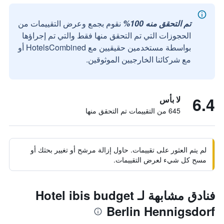
تم التحقق منه 100%
نقوم بجمع وعرض التقييمات من
الحجوزات التي تم التحقق منها فقط والتي تم إجراؤها
بواسطة مستخدمين حقيقيين مع HotelsCombined أو
مع شركائنا الخارجيين الموثوقين.
6.4
لا بأس
645 من التقييمات تم التحقق منها
لم يتم العثور على تقييمات. حاول إزالة مرشح أو تغيير بحثك أو
مسح كل شيء لعرض التقييمات.
فنادق مشابهة لـ Hotel ibis budget
Berlin Hennigsdorf