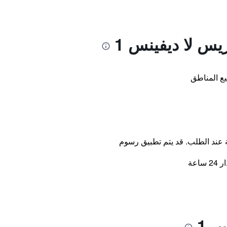
يس لا ديفينس 1
ع المناطق
ة عند الطلب. قد يتم تطبيق رسوم
اعة
 1