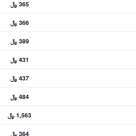
365 ﷼
366 ﷼
389 ﷼
431 ﷼
437 ﷼
484 ﷼
1,563 ﷼
364 ﷼