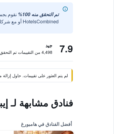
تم التحقق منه 100%
نقوم بجم
HotelsCombined أو مع شركائنا الخارجيين الموثوقين.
7.9
جيد
4,498 من التقييمات تم التحقق منها
لم يتم العثور على تقييمات. حاول إزال
فنادق مشابهة لـ إ
أفضل الفنادق في هامبورغ