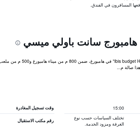
فعها المسافرون في الفندق.
هامبورج سانت باولي ميسي
يقع مكان إقامة "St Pauli Messe
ا صالة م...
15:00
وقت تسجيل المغادرة
تختلف السياسات حسب نوع
رقم مكتب الاستقبال
الغرفة ومزود الخدمة.