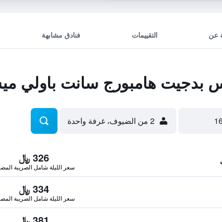
 عن
التقييمات
فنادق مشابهة
 بدجيت هامبورج سانت باولي م
2 من الضيوف، غرفة واحدة
326 ﷼
سعر الليلة شامل الصريبة المضا
334 ﷼
سعر الليلة شامل الصريبة المضا
381 ﷼