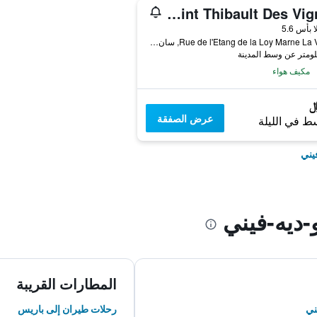
Premiere Classe Marne La Vallee - Saint Thibault Des Vignes
واحدة
ا بأس 5.6
Rue de l'Etang de la Loy Marne La Vallée, سان-تيبو-ديه-فيني, إقليم السين و مارن, فرنسا
مكيف هواء
عرض الصفقة
ط في الليلة
يني
ديه-فيني
المطارات القريبة
ني
رحلات طيران إلى باريس