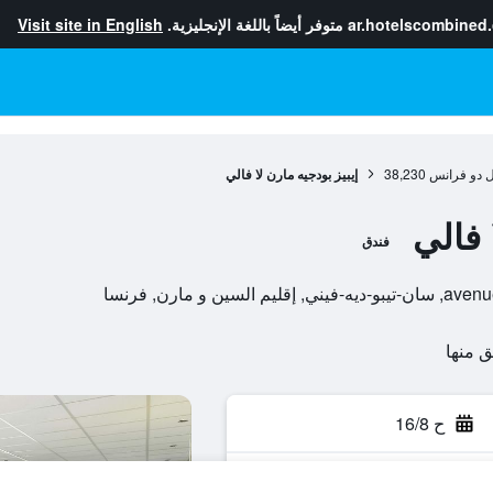
ar.hotelscombined
متوفر أيضاً باللغة الإنجليزية.
Visit site in English
ل دو فرانس
38,230
إيبيز بودجيه مارن لا فالي
 فالي
فندق
ح 16/8