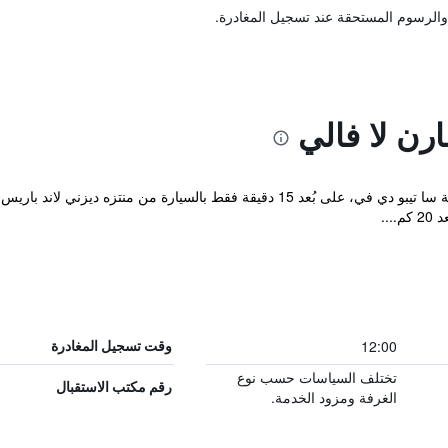
والرسوم المستحقة عند تسجيل المغادرة.
ارن لا فالي
يقع ibis budget Marne la Vallée في مدينة سا تيبو دي في، على بُعد 15 دقيقة فقط 
..
12:00
وقت تسجيل المغادرة
تختلف السياسات حسب نوع
رقم مكتب الاستقبال
الغرفة ومزود الخدمة.