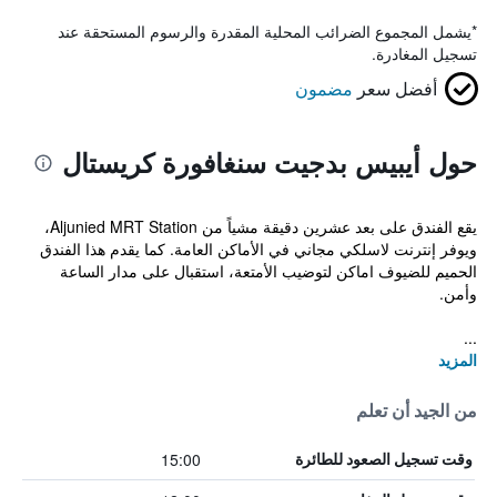
*
يشمل المجموع الضرائب المحلية المقدرة والرسوم المستحقة عند
تسجيل المغادرة.
أفضل سعر
مضمون
حول أيبيس بدجيت سنغافورة كريستال
يقع الفندق على بعد عشرين دقيقة مشياً من Aljunied MRT Station،
ويوفر إنترنت لاسلكي مجاني في الأماكن العامة. كما يقدم هذا الفندق
الحميم للضيوف اماكن لتوضيب الأمتعة، استقبال على مدار الساعة
وأمن.
...
المزيد
من الجيد أن تعلم
15:00
وقت تسجيل الصعود للطائرة