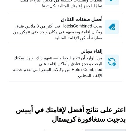
تمامًا. احجز إقامتك المثالية بكل ثقة!
أفضل صفقات الفنادق
يبحث HotelsCombined في أكثر من 3 ملايين فندق
ومكان إقامة ويجمعهم في مكان واحد حتى تتمكن من
مقارنة أماكن الإقامة المثالية.
إلغاء مجاني
من الوارد أن تتغير الخطط — نتفهم ذلك. ولهذا يمكنك
البحث وحجز فنادق وأماكن إقامة على
HotelsCombined من وكالات السفر التي تقدم خدمة
الإلغاء المجاني
اعثر على نتائج أفضل لإقامتك في أيبيس
بدجيت سنغافورة كريستال