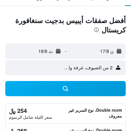
أفضل صفقات أيبيس بدجيت سنغافورة
كريستال
ن 17/8
-
ث 18/8
2 من الضيوف، غرفة واحدة
254 ﷼
Double room، نوع السرير غير
معروف
سعر الليلة شامل الرسوم
268 ﷼
Double room، نوع السرير غير