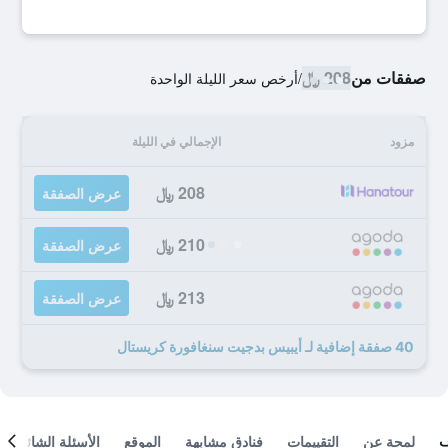
صفقات من
208 ﷼
/
أرخص سعر الليلة الواحدة
مزود
الإجمالي في الليلة
208 ﷼
عرض الصفقة
210 ﷼
عرض الصفقة
213 ﷼
عرض الصفقة
40 صفقة إضافية لـ أيبيس بدجيت سنغافورة كريستال
لمحة عن
التقييمات
فنادق مشابهة
الموقع
الأسئلة الشائعة