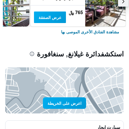
765 ﷼
عرض الصفقة
مشاهدة الفنادق الأخرى الموصى بها
استكشفدائرة غيلانغ, سنغافورة
اعرض على الخريطة
سيارت ايجار