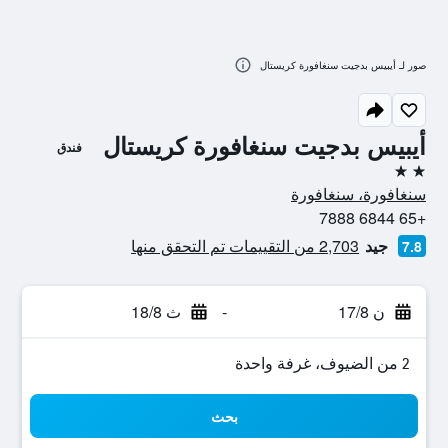
صور لـ أيبيس بدجيت سنغافورة كريستال
أيبيس بدجيت سنغافورة كريستال
فندق
2 نجمتين
سنغافورة، سنغافورة
+65 6844 7888
جيد
2,703 من التقييمات تم التحقق منها
7.8
ن 17/8
-
ث 18/8
2 من الضيوف، غرفة واحدة
بحث