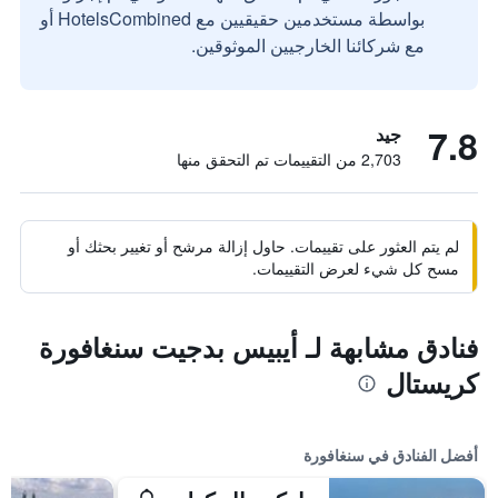
بواسطة مستخدمين حقيقيين مع HotelsCombined أو
مع شركائنا الخارجيين الموثوقين.
7.8
جيد
2,703 من التقييمات تم التحقق منها
لم يتم العثور على تقييمات. حاول إزالة مرشح أو تغيير بحثك أو
مسح كل شيء لعرض التقييمات.
فنادق مشابهة لـ أيبيس بدجيت سنغافورة
كريستال
أفضل الفنادق في سنغافورة