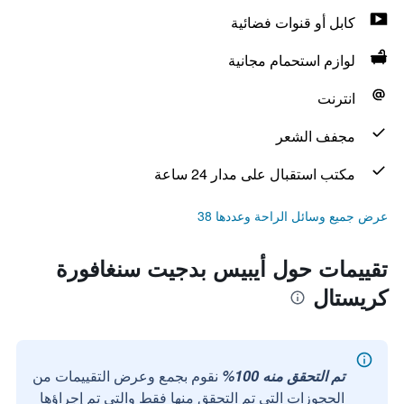
كابل أو قنوات فضائية
لوازم استحمام مجانية
انترنت
مجفف الشعر
مكتب استقبال على مدار 24 ساعة
عرض جميع وسائل الراحة وعددها 38
تقييمات حول أيبيس بدجيت سنغافورة
كريستال
تم التحقق منه 100%
نقوم بجمع وعرض التقييمات من
الحجوزات التي تم التحقق منها فقط والتي تم إجراؤها