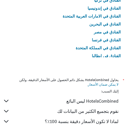
الفنادق في تركيا
الفنادق في إندونيسيا
الفنادق في الامارات العربية المتحدة
الفنادق في البحرين
الفنادق في مصر
الفنادق في فرنسا
الفنادق في المملكة المتحدة
الفنادق في إيطاليا
الفنادق في تايلاند
*
يحاول HotelsCombined بشكل دائم الحصول على الأسعار الدقيقة، ولكن
لا يمكن ضمان الأسعار
.
إليك السبب:
HotelsCombined ليس البائع
نقوم بتجميع الكثير من البيانات لك
لماذا لا تكون الأسعار دقيقة بنسبة 100٪؟