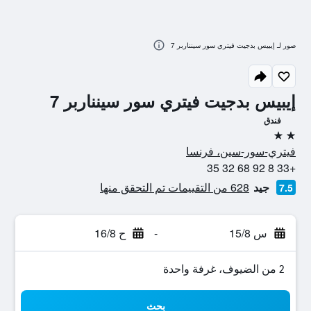
صور لـ إيبيس بدجيت فيتري سور سينناربر 7
إيبيس بدجيت فيتري سور سينناربر 7
فندق
2 نجمتين
فيتري-سور-سين، فرنسا
+33 8 92 68 32 35
جيد
628 من التقييمات تم التحقق منها
7.5
س 15/8
-
ح 16/8
2 من الضيوف، غرفة واحدة
بحث