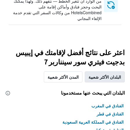
من الوارد أن تتغير الخطط — نتفهم ذلك. ولهذا يمكنك
البحث وحجز فنادق وأماكن إقامة على
HotelsCombined من وكالات السفر التي تقدم خدمة
الإلغاء المجاني
اعثر على نتائج أفضل لإقامتك في إيبيس
بدجيت فيتري سور سينناربر 7
البلدان الأكثر شعبية
المدن الأكثر شعبية
البلدان التي يبحث عنها مستخدمونا
الفنادق في المغرب
الفنادق في قطر
الفنادق في المملكة العربية السعودية