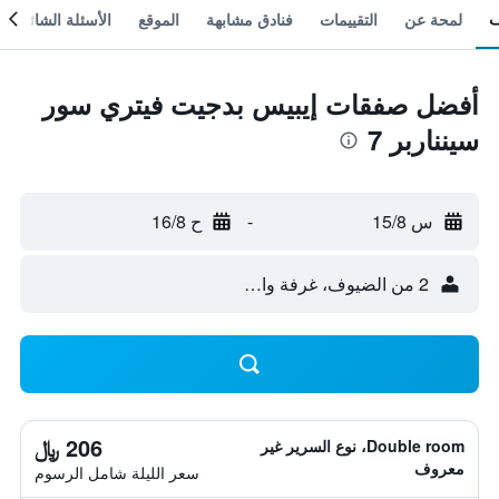
لمحة عن
التقييمات
فنادق مشابهة
الموقع
الأسئلة الشائعة
أفضل صفقات إيبيس بدجيت فيتري سور
سينناربر 7
س 15/8
-
ح 16/8
2 من الضيوف، غرفة واحدة
206 ﷼
Double room، نوع السرير غير
معروف
سعر الليلة شامل الرسوم