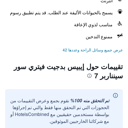
انترنت
يسمح بالحيوانات الأليفة عند الطلب. قد يتم تطبيق رسوم
مناسب لذوي الإعاقة
ممنوع التدخين
عرض جميع وسائل الراحة وعددها 42
تقييمات حول إيبيس بدجيت فيتري سور
سينناربر 7
تم التحقق منه 100%
نقوم بجمع وعرض التقييمات من
الحجوزات التي تم التحقق منها فقط والتي تم إجراؤها
بواسطة مستخدمين حقيقيين مع HotelsCombined أو
مع شركائنا الخارجيين الموثوقين.