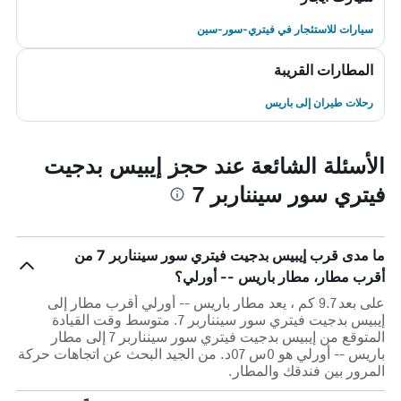
سيارات للاستئجار في فيتري-سور-سين
المطارات القريبة
رحلات طيران إلى باريس
الأسئلة الشائعة عند حجز إيبيس بدجيت
فيتري سور سينناربر 7
ما مدى قرب إيبيس بدجيت فيتري سور سينناربر 7 من
أقرب مطار، مطار باريس -- أورلي؟
على بعد 9.7 كم ، يعد مطار باريس -- أورلي أقرب مطار إلى
إيبيس بدجيت فيتري سور سينناربر 7. متوسط وقت القيادة
المتوقع من إيبيس بدجيت فيتري سور سينناربر 7 إلى مطار
باريس -- أورلي هو 0س 07د. من الجيد البحث عن اتجاهات حركة
المرور بين فندقك والمطار.