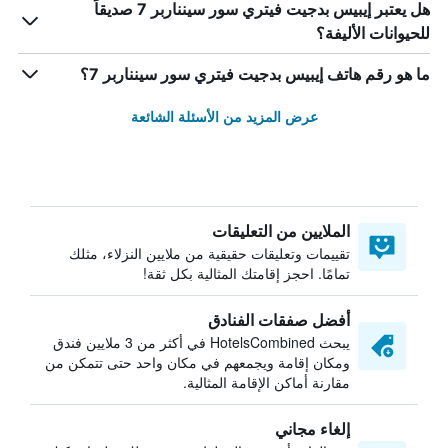
هل يعتبر إيبيس بدجيت فيتري سور سينناربر 7 صديقاً
للحيوانات الأليفة؟
ما هو رقم هاتف إيبيس بدجيت فيتري سور سينناربر 7؟
عرض المزيد من الأسئلة الشائعة
الملايين من التعليقات
تقييمات وتعليقات حقيقية من ملايين النزلاء، مثلك
تمامًا. احجز إقامتك المثالية بكل ثقة!
أفضل صفقات الفنادق
يبحث HotelsCombined في أكثر من 3 ملايين فندق
ومكان إقامة ويجمعهم في مكان واحد حتى تتمكن من
مقارنة أماكن الإقامة المثالية.
إلغاء مجاني