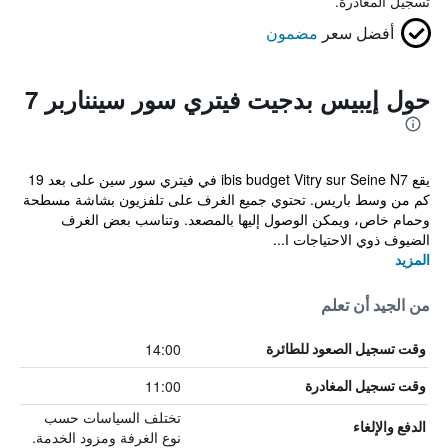
تسجيل المغادرة.
أفضل سعر
مضمون
حول إيبيس بدجيت فيتري سور سينناربر 7
يقع ibis budget Vitry sur Seine N7 في فيتري سور سين على بعد 19
كم من وسط باريس. تحتوي جميع الغرف على تلفزيون بشاشة مسطحة
وحمام خاص، ويمكن الوصول إليها بالمصعد. وتناسب بعض الغرف
الضيوف ذوي الاحتياجات ا...
المزيد
من الجيد أن تعلم
14:00
وقت تسجيل الصعود للطائرة
11:00
وقت تسجيل المغادرة
تختلف السياسات حسب
الدفع والإلغاء
نوع الغرفة ومزود الخدمة.