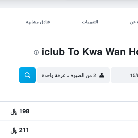
 عن
التقييمات
فنادق مشابهة
2 من الضيوف، غرفة واحدة
198 ﷼
211 ﷼