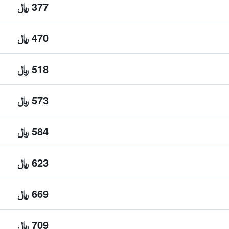
377 ﷼
470 ﷼
518 ﷼
573 ﷼
584 ﷼
623 ﷼
669 ﷼
709 ﷼