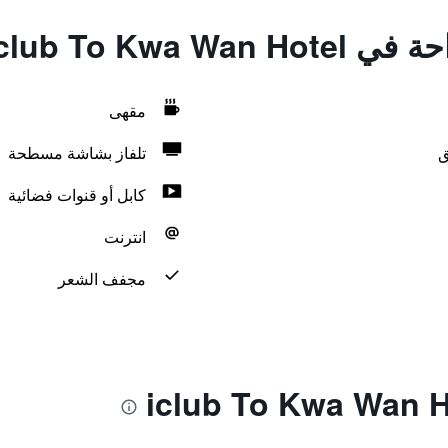
iclub To Kwa 
مقهى
ق
تلفاز بشاشة مسطحة
كابل أو قنوات فضائية
انترنت
مجفف الشعر