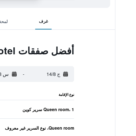
غرف
لمحة
أفضل صفقات iclub To Kwa Wan Hotel
ج 14/8
-
س 15/8
نوع الإقامة
Queen room، 1 سرير كوين
Queen room، نوع السرير غير معروف