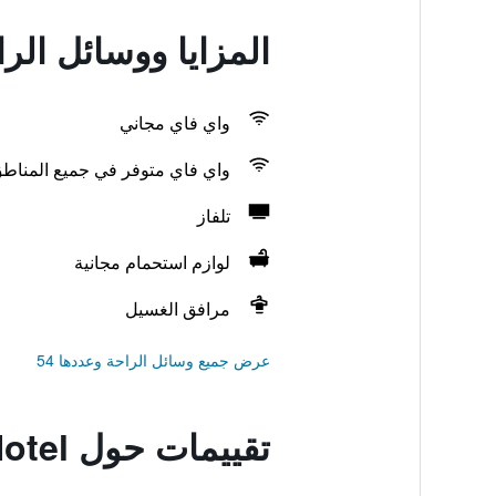
المزايا ووسائل الراحة في Wan Hotel
واي فاي مجاني
واي فاي متوفر في جميع المناط
تلفاز
لوازم استحمام مجانية
مرافق الغسيل
عرض جميع وسائل الراحة وعددها 54
تقييمات حول iclub To Kwa Wan Hotel