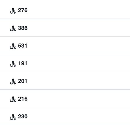
276 ﷼
386 ﷼
531 ﷼
191 ﷼
201 ﷼
216 ﷼
230 ﷼