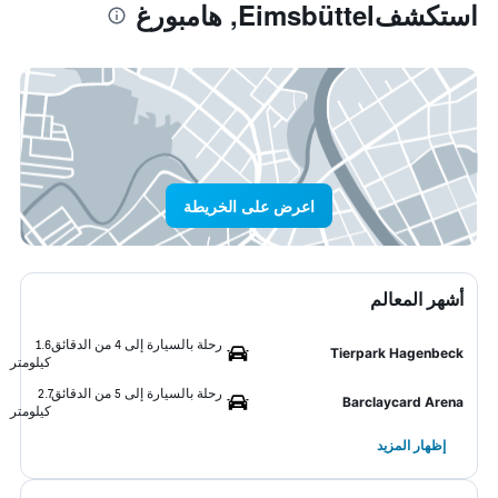
استكشفEimsbüttel, هامبورغ
اعرض على الخريطة
أشهر المعالم
رحلة بالسيارة إلى 4 من الدقائق
1.6
Tierpark Hagenbeck
كيلومتر
رحلة بالسيارة إلى 5 من الدقائق
2.7
Barclaycard Arena
كيلومتر
إظهار المزيد