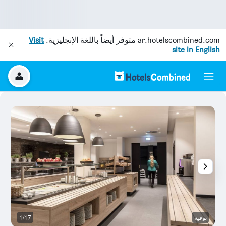
ar.hotelscombined.com
متوفر أيضاً باللغة الإنجليزية.
Visit
site in English
بوفيه
1/17
نا