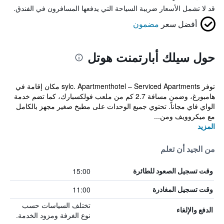
قد لا تشمل الأسعار ضريبة السياحة التي يدفعها المسافرون في الفندق.
أفضل سعر
مضمون
حول سيلك أبارتمنت هوتل
توفر sylc. Apartmenthotel – Serviced Apartments مكان إقامة في
هامبورغ، وضمن مسافة 2.7 كم من ملعب فولكسبارك، كما تضم خدمة
الواي فاي مجاناً. تحتوي جميع الوحدات على مطبخ صغير مجهز بالكامل
مع ميكروويف ومن...
المزيد
من الجيد أن تعلم
15:00
وقت تسجيل الصعود للطائرة
11:00
وقت تسجيل المغادرة
تختلف السياسات حسب
الدفع والإلغاء
نوع الغرفة ومزود الخدمة.