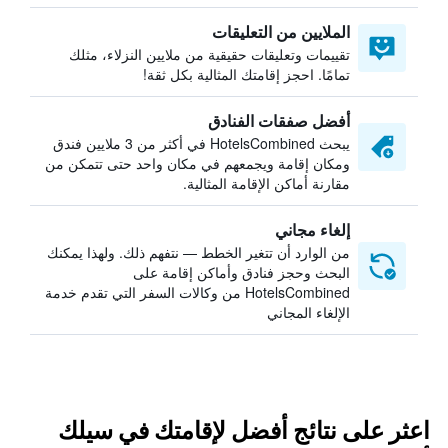
الملايين من التعليقات
تقييمات وتعليقات حقيقية من ملايين النزلاء، مثلك
تمامًا. احجز إقامتك المثالية بكل ثقة!
أفضل صفقات الفنادق
يبحث HotelsCombined في أكثر من 3 ملايين فندق
ومكان إقامة ويجمعهم في مكان واحد حتى تتمكن من
مقارنة أماكن الإقامة المثالية.
إلغاء مجاني
من الوارد أن تتغير الخطط — نتفهم ذلك. ولهذا يمكنك
البحث وحجز فنادق وأماكن إقامة على
HotelsCombined من وكالات السفر التي تقدم خدمة
الإلغاء المجاني
اعثر على نتائج أفضل لإقامتك في سيلك