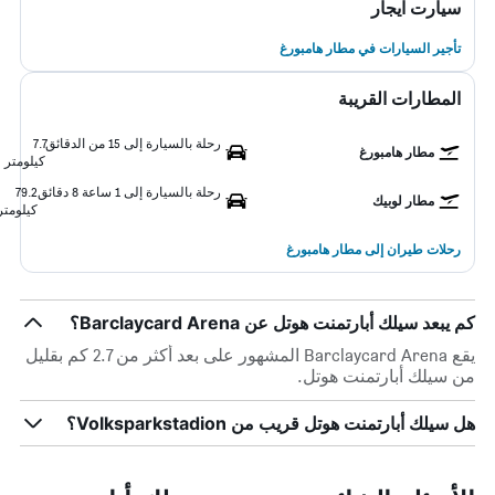
سيارت ايجار
تأجير السيارات في مطار هامبورغ
المطارات القريبة
رحلة بالسيارة إلى 15 من الدقائق
7.7
مطار هامبورغ
كيلومتر
رحلة بالسيارة إلى 1 ساعة 8 دقائق
79.2
مطار لوبيك
كيلومتر
رحلات طيران إلى مطار هامبورغ
كم يبعد سيلك أبارتمنت هوتل عن Barclaycard Arena؟
يقع Barclaycard Arena المشهور على بعد أكثر من 2.7 كم بقليل
من سيلك أبارتمنت هوتل.
هل سيلك أبارتمنت هوتل قريب من Volksparkstadion؟