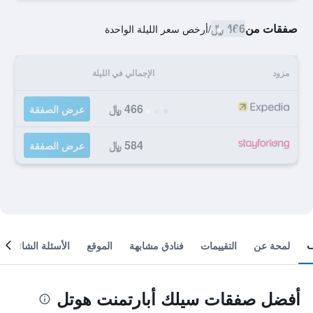
صفقات من
466 ﷼
/
أرخص سعر الليلة الواحدة
مزود
الإجمالي في الليلة
466 ﷼
عرض الصفقة
584 ﷼
عرض الصفقة
لمحة عن
التقييمات
فنادق مشابهة
الموقع
الأسئلة الشائعة
أفضل صفقات سيلك أبارتمنت هوتل