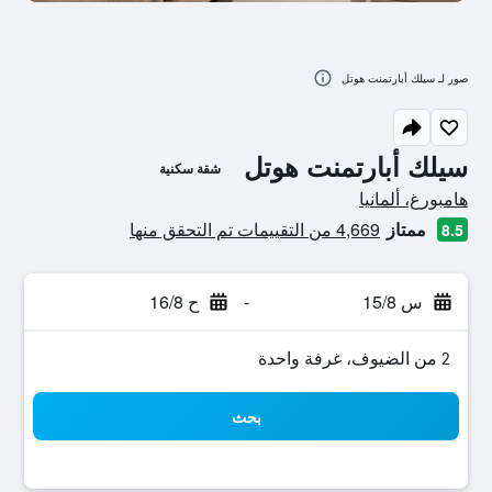
صور لـ سيلك أبارتمنت هوتل
سيلك أبارتمنت هوتل
شقة سكنية
تقييم فئة 0
هامبورغ، ألمانيا
ممتاز
4,669 من التقييمات تم التحقق منها
8.5
س 15/8
-
ح 16/8
2 من الضيوف، غرفة واحدة
بحث