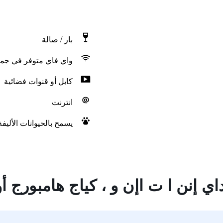
بار / صالة
واي فاي متوفر في جمي
كابل أو قنوات فضائية
انترنت
يسمح بالحيوانات الأليف
اي إنن ا ت اإن و ، كياج هامبورج