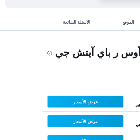
الموقع
الأسئلة الشائعة
 أوس ر باي آيتش جي
عرض الأسعار
فة
عرض الأسعار
فة