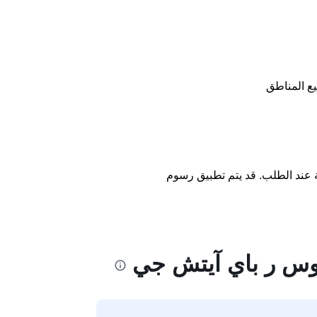
ع المناطق
ة عند الطلب. قد يتم تطبيق رسوم
 أوس ر باي آيتش جي