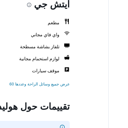
آيتش جي
مطعم
واي فاي مجاني
تلفاز بشاشة مسطحة
لوازم استحمام مجانية
موقف سيارات
عرض جميع وسائل الراحة وعددها 60
تقييمات حول هوليد