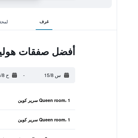
غرف
لمحة
أفضل صفقات هوليدا
س 15/8
-
ح 16/8
Queen room، 1 سرير كوين
Queen room، 1 سرير كوين