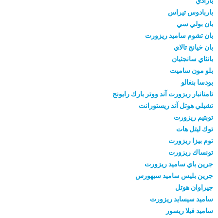
بارادي
باربادوس تيراس
بان بولي سي
بان تشوم ساميد ريزورت
بان خيانج تالاي
بانثاي سانجثيان
بلو مون ساميت
بودسا بنغالو
تامنانبار ريزورت آند ووتر بارك رايونج
تشيلي هوتل آند ريستورانت
توبتيم ريزورت
توك ليتل هات
توم بيزا ريزورت
تونساك ريزورت
جرين باي ساميد ريزورت
جرين بليس ساميد سيهورس
جيراوان هوتل
ساميد سيسايد ريزورت
ساميد فيلا ريسور