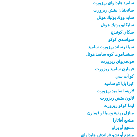
ساميد هايداواي ريزورت
سانجثيان بيتش ريزورت
سايد ووك بوتيك هوتل
سايكايو بوتيك هوتل
سكاي كوتيدج
سواسدي كوكو
سيلفرساند ريزورت ساميد
سينساموت كوه ساميد هوتل
فونجديوان ريزورت
فيمارن ساميد ريزورت
كو آت سي
كيرا بايا كو ساميد
لاريسا ساميد ريزورت
لالون بيتش ريزورت
ليما كوكو ريزورت
منازل ريفية وسبا لو فيمارن
منتجع أفاتارا
منتجع أو براو
منتجع أو تشو غراندفيو هايداواي