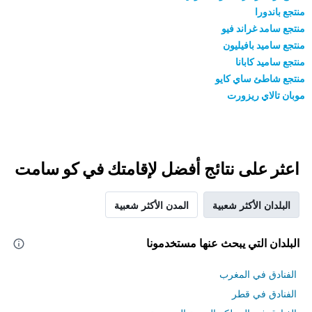
منتجع باندورا
منتجع سامد غراند فيو
منتجع ساميد بافيليون
منتجع ساميد كابانا
منتجع شاطئ ساي كايو
موبان تالاي ريزورت
اعثر على نتائج أفضل لإقامتك في كو سامت
البلدان الأكثر شعبية
المدن الأكثر شعبية
البلدان التي يبحث عنها مستخدمونا
الفنادق في المغرب
الفنادق في قطر