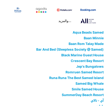
...والمزيد
Aqua Beads Samed
Baan Minnie
Baan Rom Talay Made
Bar And Bed (Sleepless Society @ Samed)
Black Marine Guest House
Crescent Bay Resort
Jep's Bungalows
Romruen Samed Resort
Runa Runa The Best Samed Island
Samed Big Whale
Smile Samed House
SummerDay Beach Resort
آي - تالاي