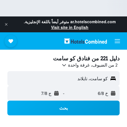
ar.hotelscombined.com
متوفر أيضاً باللغة الإنجليزية.
Visit site in English
دليل 221 من فنادق كو سامت
2 من الضيوف، غرفة واحدة
كو سامت، تايلاند
خ 6/8
-
ج 7/8
بحث