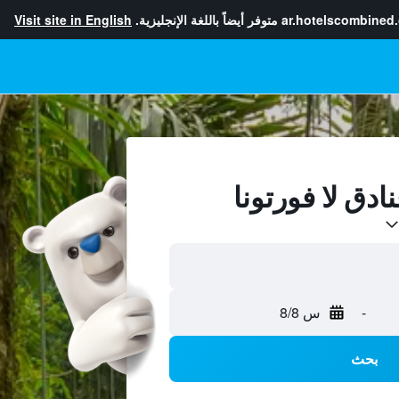
ar.hotelscombined
متوفر أيضاً باللغة الإنجليزية.
Visit site in English
-
س 8/8
بحث