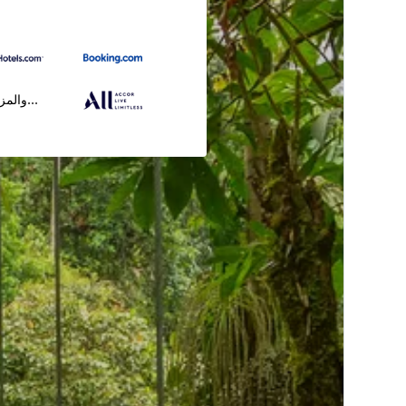
...والمز