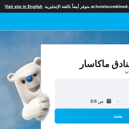
ar.hotelscombined
متوفر أيضاً باللغة الإنجليزية.
Visit site in English
-
س 8/8
بحث