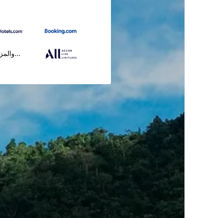
...والمز