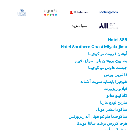
...والمزيد
Hotel 385
Hotel Southern Coast Miyakojima
أوشن فرونت مياكوجيما
بنسيون بروشن بلو - موقع تخييم
جيست هاوس مياكوجيما
ذا غرين تيرس
شيجيرا بايسايد سويت ألاماندا
فيلابو ريزورت
كاتاكينو ساتو
مارين لودج ماريا
مياكو دايتشي هوتل
مياكوجيما طوكيو هوتل آند ريزورتس
هوت كروس بوينت سانتا مونيكا