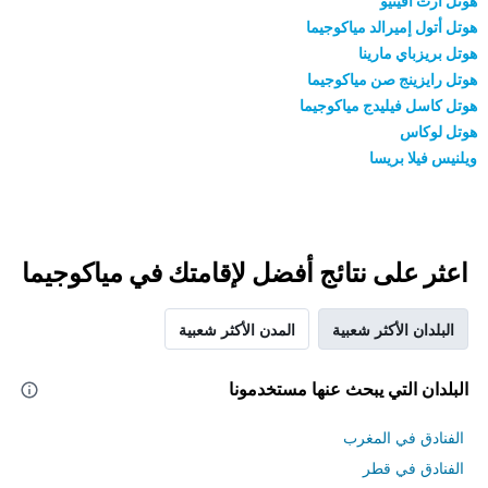
هوتل آرت أفينيو
هوتل أتول إميرالد مياكوجيما
هوتل بريزباي مارينا
هوتل رايزينج صن مياكوجيما
هوتل كاسل فيليدج مياكوجيما
هوتل لوكاس
ويلنيس فيلا بريسا
اعثر على نتائج أفضل لإقامتك في مياكوجيما
البلدان الأكثر شعبية
المدن الأكثر شعبية
البلدان التي يبحث عنها مستخدمونا
الفنادق في المغرب
الفنادق في قطر