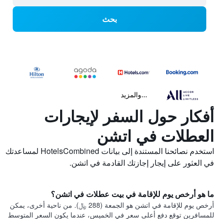
بحث
...والمزيد
أفكار حول السفر لإيجارات
العطلات في اتشن
استخدم نصائحنا المستندة إلى بيانات HotelsCombined لمساعدتك
في العثور على إيجار إجازتك القادمة في اتشن.
ما هو أرخص يوم للإقامة في بيت عطلات في اتشن؟
أرخص يوم للإقامة في اتشن هو الجمعة (288 ﷼). من ناحية أخرى، يمكن
للمسافرين توقع دفع أعلى سعر في الخميس، عندما يكون السعر المتوسط