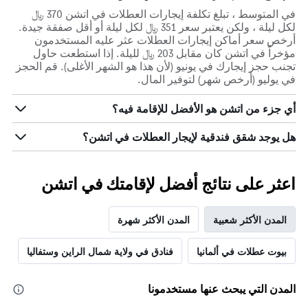
في المتوسط ، تبلغ تكلفة إيجارات العطلات في اتشن 370 ﷼
لكل ليلة ، ولكن يعتبر سعر 351 ﷼ لكل ليلة أو أقل صفقة جيدة.
أرخص سعر أماكن إيجارات العطلات عثر عليه المستخدمون
مؤخراً في اتشن كان مقابل 203 ﷼ لليلة. إذا استطعت حاول
تجنب حجز إيجارك في يونيو (لأن هذا هو الشهر الأغلى). قم الحجز
في يوليو (أرخص شهر) لتوفير المال.
أي جزء من اتشن هو الأفضل للإقامة فيه؟
هل يوجد شقق فندقية لإيجار العطلات في اتشن؟
اعثر على نتائج أفضل لإقامتك في اتشن
المدن الأكثر شعبية
المدن الأكثر شهرة
بيوت عطلات في ألمانيا
فنادق في ولاية شمال الراين وستفاليا
المدن التي يبحث عنها مستخدمونا