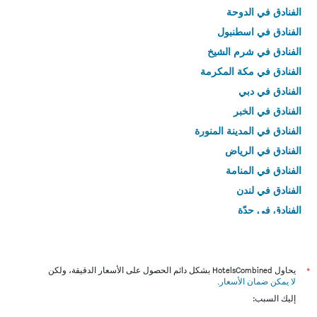
الفنادق في الدوحة
الفنادق في اسطنبول
الفنادق في شرم الشيخ
الفنادق في مكة المكرمة
الفنادق في دبي
الفنادق في الخبر
الفنادق في المدينة المنورة
الفنادق في الرياض
الفنادق في المنامة
الفنادق في لندن
الفنادق في جدّة
الفنادق في القاهرة
*
يحاول HotelsCombined بشكل دائم الحصول على الأسعار الدقيقة، ولكن
لا يمكن ضمان الأسعار
.
إليك السبب: