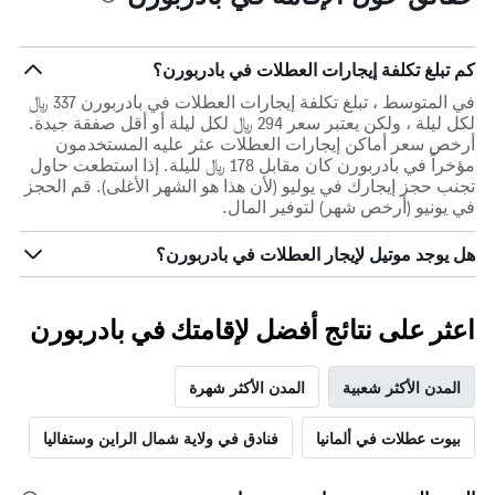
كم تبلغ تكلفة إيجارات العطلات في بادربورن؟
في المتوسط ، تبلغ تكلفة إيجارات العطلات في بادربورن 337 ﷼
لكل ليلة ، ولكن يعتبر سعر 294 ﷼ لكل ليلة أو أقل صفقة جيدة.
أرخص سعر أماكن إيجارات العطلات عثر عليه المستخدمون
مؤخراً في بادربورن كان مقابل 178 ﷼ لليلة. إذا استطعت حاول
تجنب حجز إيجارك في يوليو (لأن هذا هو الشهر الأغلى). قم الحجز
في يونيو (أرخص شهر) لتوفير المال.
هل يوجد موتيل لإيجار العطلات في بادربورن؟
اعثر على نتائج أفضل لإقامتك في بادربورن
المدن الأكثر شعبية
المدن الأكثر شهرة
بيوت عطلات في ألمانيا
فنادق في ولاية شمال الراين وستفاليا