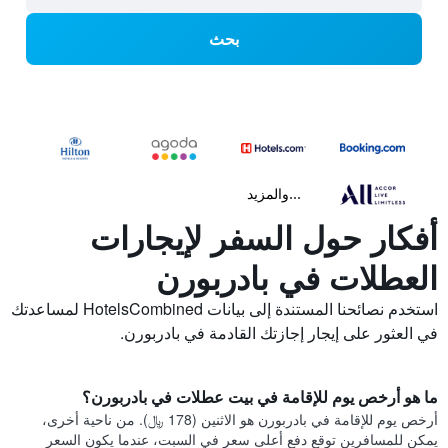
بحث
...والمزيد
أفكار حول السفر لإيجارات
العطلات في بادربورن
استخدم نصائحنا المستندة إلى بيانات HotelsCombined لمساعدتك
في العثور على إيجار إجازتك القادمة في بادربورن.
ما هو أرخص يوم للإقامة في بيت عطلات في بادربورن؟
أرخص يوم للإقامة في بادربورن هو الاثنين (178 ﷼). من ناحية أخرى،
يمكن للمسافرين توقع دفع أعلى سعر في السبت، عندما يكون السعر