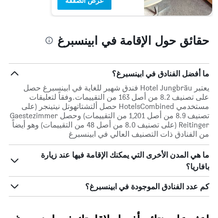
عرض الصفقة
حقائق حول الإقامة في ابينسبرغ
ما أفضل الفنادق في ابينسبرغ؟
يعتبر Hotel Jungbräu فندق شهير للغاية في ابينسبرغ حصل
على تصنيف 8.2 من أصل 163 من التقييمات.وفقاً لتعليقات
مستخدمي HotelsCombined حصل ألتشتاتهوتل نيتينجر (على
تصنيف 8.9 من أصل 1,201 من التقييمات) وحصل Gaestezimmer
Reitinger (على تصنيف 8.0 من أصل 48 من التقييمات) وهو أيضاً
من الفنادق ذات التصنيف العالي في ابينسبرغ
ما هي المدن الأخرى التي يمكنك الإقامة فيها عند زيارة
بافاريا؟
كم عدد الفنادق الموجودة في ابينسبرغ؟