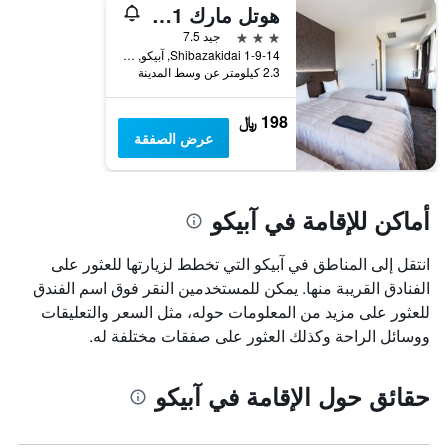
هوتل مارك 1 أبيكو
3 نجوم
جيد 7.5
Shibazakidai 1-9-14, آبيكو, اليابان
2.3 كيلومتر عن وسط المدينة
198 ﷼
عرض الصفقة
أماكن للإقامة في آبيكو
انتقل إلى المناطق في آبيكو التي تخطط لزيارتها للعثور على
الفنادق القريبة منها. يمكن للمستخدمين النقر فوق اسم الفندق
للعثور على مزيد من المعلومات حوله، مثل السعر والتعليقات
ووسائل الراحة وكذلك العثور على صفقات مختلفة له.
حقائق حول الإقامة في آبيكو