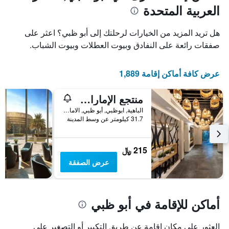
العربية المتحدة
هل تريد المزيد من الخيارات لرحلتك إلى أبو ظبي؟ اعثر على
صفقات رائعة على النفادق وبيوت العطلات وبيوت الشباب.
عرض كافة أماكن إقامة 1,889
منتجع الإمارات بارك
الباهية, ابوظبي, أبو ظبي, الامارات العربية المتحدة
31.7 كيلومتر عن وسط المدينة
215 ﷼
عرض الصفقة
أماكن للإقامة في أبو ظبي
العثور على مكان إقامة عن طريق التكبير أو التصغير على