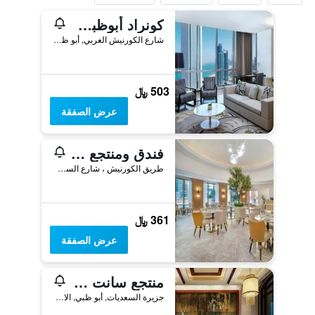
كونراد أبوظبي أبراج الاتحاد
شارع الكورنيش الغربي, أبو ظبي, الامارات العربية المتحدة
503 ﷼
عرض الصفقة
فندق ومنتجع شيراتون أبوظبي
طريق الكورنيش ، شارع السلام, أبو ظبي, الامارات العربية المتحدة
361 ﷼
عرض الصفقة
منتجع سانت ريجيس جزيرة السعديات، أبو ظبي
جزيرة السعديات, أبو ظبي, الامارات العربية المتحدة