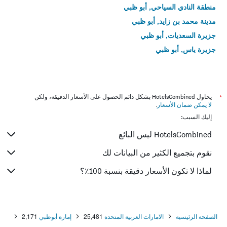
منطقة النادي السياحي, أبو ظبي
مدينة محمد بن زايد, أبو ظبي
جزيرة السعديات, أبو ظبي
جزيرة ياس, أبو ظبي
*
يحاول HotelsCombined بشكل دائم الحصول على الأسعار الدقيقة، ولكن
لا يمكن ضمان الأسعار
.
إليك السبب:
HotelsCombined ليس البائع
نقوم بتجميع الكثير من البيانات لك
لماذا لا تكون الأسعار دقيقة بنسبة 100٪؟
الصفحة الرئيسية
الامارات العربية المتحدة
25,481
إمارة أبوظبي
2,171