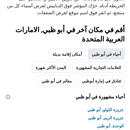
الخريطة أدناه. حرّك المؤشر فوق الدبابيس لعرض أسماء كل من
منتجع، ثم انقر فوق اسم موقع لعرض الصفقات.
أقم في مكان آخر في أبو ظبي, الامارات
العربية المتحدة
أحياء في أبو ظبي
أمكان إقامة بديلة
العلامات التجارية المشهورة
المدن الأكثر شهرة
فنادق في إمارة أبوظبي
معالم في أبو ظبي
أحياء مشهورة في أبو ظبي
جزيرة اللولو, أبو ظبي
جزيرة الريم, أبو ظبي
الوحدة, أبو ظبي