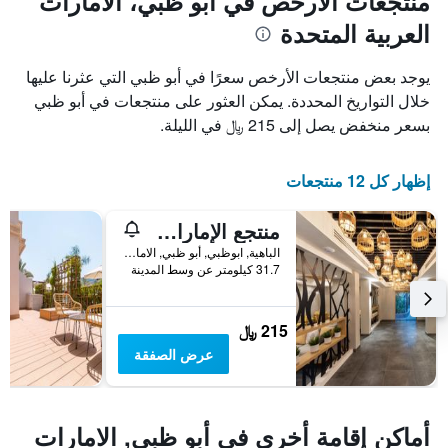
منتجعات الأرخص في أبو ظبي، الامارات
العربية المتحدة
يوجد بعض منتجعات الأرخص سعرًا في أبو ظبي التي عثرنا عليها
خلال التواريخ المحددة. يمكن العثور على منتجعات في أبو ظبي
بسعر منخفض يصل إلى 215 ﷼ في الليلة.
إظهار كل 12 منتجعات
منتجع الإمارات بارك
الباهية, ابوظبي, أبو ظبي, الامارات العربية المتحدة
31.7 كيلومتر عن وسط المدينة
215 ﷼
عرض الصفقة
أماكن إقامة أخرى في أبو ظبي, الامارات