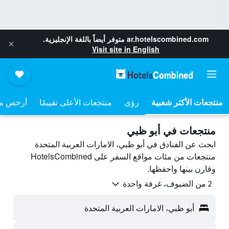
ar.hotelscombined.com
متوفر أيضاً باللغة الإنجليزية.
Visit site in English
منتجعات الأكثر شعبية
رؤى
منتجعات الأعلى تقييمًا
أرخص من
منتجعات في أبو ظبي
ابحث عن الفنادق في أبو ظبي، الامارات العربية المتحدة
منتجعات من مئات مواقع السفر على HotelsCombined
وقارن بينها واحفظها.
2 من الضيوف، غرفة واحدة
أبو ظبي، الامارات العربية المتحدة