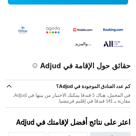
...والمزيد
حقائق حول الإقامة في Adjud
كم عدد الفنادق الموجودة في Adjud؟
في المجمل، هناك 5 فندقا يمكنك الاختيار من بينها في Adjud،
مقارنة بـ 141 فندقا في إقليم فرنتشيا.
اعثر على نتائج أفضل لإقامتك في Adjud