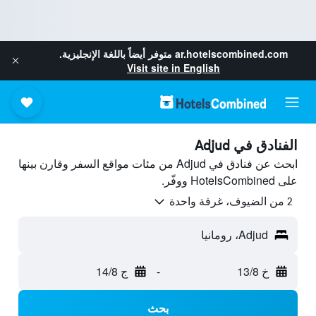
ar.hotelscombined.com
متوفر أيضاً باللغة الإنجليزية.
Visit site in English
الفنادق في Adjud
ابحث عن فنادق في Adjud من مئات مواقع السفر وقارن بينها
على HotelsCombined ووفّر.
2 من الضيوف، غرفة واحدة
Adjud، رومانيا
خ 13/8
-
ج 14/8
بحث