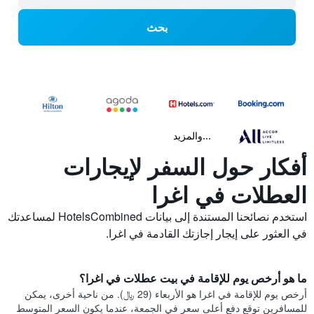
بحث
...والمزيد
أفكار حول السفر لإيجارات
العطلات في اغرا
استخدم نصائحنا المستندة إلى بيانات HotelsCombined لمساعدتك
في العثور على إيجار إجازتك القادمة في اغرا.
ما هو أرخص يوم للإقامة في بيت عطلات في اغرا؟
أرخص يوم للإقامة في اغرا هو الأربعاء (29 ﷼). من ناحية أخرى، يمكن
للمسافرين توقع دفع أعلى سعر في الجمعة، عندما يكون السعر المتوسط