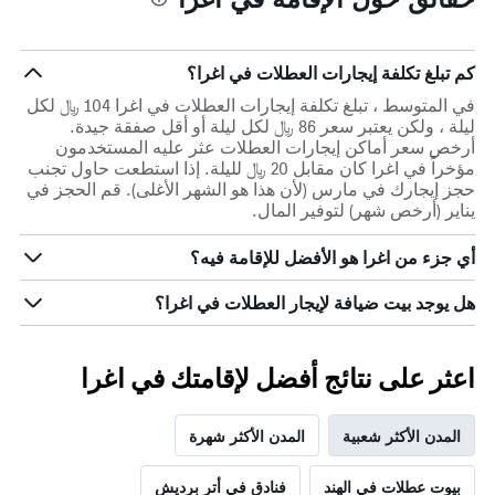
كم تبلغ تكلفة إيجارات العطلات في اغرا؟
في المتوسط ، تبلغ تكلفة إيجارات العطلات في اغرا 104 ﷼ لكل
ليلة ، ولكن يعتبر سعر 86 ﷼ لكل ليلة أو أقل صفقة جيدة.
أرخص سعر أماكن إيجارات العطلات عثر عليه المستخدمون
مؤخراً في اغرا كان مقابل 20 ﷼ لليلة. إذا استطعت حاول تجنب
حجز إيجارك في مارس (لأن هذا هو الشهر الأغلى). قم الحجز في
يناير (أرخص شهر) لتوفير المال.
أي جزء من اغرا هو الأفضل للإقامة فيه؟
هل يوجد بيت ضيافة لإيجار العطلات في اغرا؟
اعثر على نتائج أفضل لإقامتك في اغرا
المدن الأكثر شعبية
المدن الأكثر شهرة
بيوت عطلات في الهند
فنادق في أتر برديش