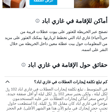
عرض الصفقة
أماكن للإقامة في غازي اباد
تصفح عبر الخريطة للعثور على بيوت عطلات قريبة من
حي(أحياء) غازي اباد التي تخطط لزيارتها. يمكنك العثور على مزيد
من المعلومات حول بيت عطلة معين داخل الخريطة من خلال
النقر على اسمه.
حقائق حول الإقامة في غازي اباد
كم تبلغ تكلفة إيجارات العطلات في غازي اباد؟
في المتوسط ، تبلغ تكلفة إيجارات العطلات في غازي اباد 102 ﷼
لكل ليلة ، ولكن يعتبر سعر 102 ﷼ لكل ليلة أو أقل صفقة جيدة.
أرخص سعر أماكن إيجارات العطلات عثر عليه المستخدمون
مؤخراً في غازي اباد كان مقابل 30 ﷼ لليلة. إذا استطعت حاول
تجنب حجز إيجارك في مايو (لأن هذا هو الشهر الأغلى). قم الحجز