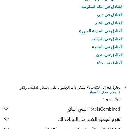
الفنادق في مكة المكرمة
الفنادق في دبي
الفنادق في الخبر
الفنادق في المدينة المنورة
الفنادق في الرياض
الفنادق في المنامة
الفنادق في لندن
الفنادق في جدّة
الفنادق في القاهرة
*
يحاول HotelsCombined بشكل دائم الحصول على الأسعار الدقيقة، ولكن
لا يمكن ضمان الأسعار
.
إليك السبب:
HotelsCombined ليس البائع
نقوم بتجميع الكثير من البيانات لك