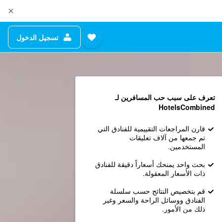
تسجيل الدخول
تعرف على سبب حب المسافرين لـ
HotelsCombined
قارن المراجعات التقييمية للفنادق التي
تم جمعها من آلاف تعليقات
المستخدمين.
بحث واحد يمنحك أسعاراً دقيقة للفنادق
ذات الأسعار المعقولة.
قم بتخصيص النتائج حسب سلسلة
الفنادق ووسائل الراحة والسعر وغير
ذلك من الأمور.