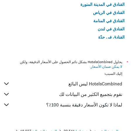
الفنادق في المدينة المنورة
الفنادق في الرياض
الفنادق في المنامة
الفنادق في لندن
الفنادق في جدّة
الفنادق في القاهرة
*
يحاول HotelsCombined بشكل دائم الحصول على الأسعار الدقيقة، ولكن
لا يمكن ضمان الأسعار
.
إليك السبب:
HotelsCombined ليس البائع
نقوم بتجميع الكثير من البيانات لك
لماذا لا تكون الأسعار دقيقة بنسبة 100٪؟
الصفحة الرئيسية
نيوزيلندا
30,541
الجزيرة الشمالية
18,027