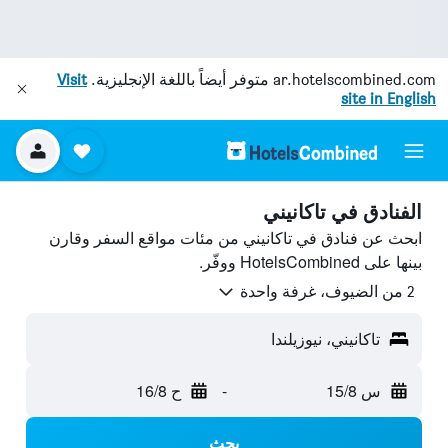
ar.hotelscombined.com
متوفر أيضاً باللغة الإنجليزية.
Visit
site in English
الفنادق في تاكانيني
ابحث عن فنادق في تاكانيني من مئات مواقع السفر وقارن
بينها على HotelsCombined ووفّر.
2 من الضيوف، غرفة واحدة
تاكانيني، نيوزيلندا
س 15/8
-
ح 16/8
بحث