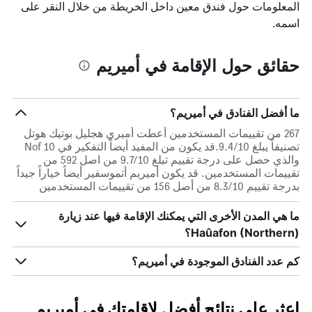
المعلومات حول فندق معين داخل الخريطة من خلال النقر على
اسمه.
حقائق حول الإقامة في أميريم
ما أفضل الفنادق في أميريم؟
267 من تقييمات المستخدمين أعطت أميري هجليل بوتيك هوتل
تصنيفاً يبلغ 9.4/10.قد يكون من المفيد أيضاً التفكير في Nof 10
والذي حصل على درجة تقييم تبلغ 9.7/10 من اصل 592 من
تقييمات المستخدمين. قد يكون أميريم أتموسفير أيضاً خياراً جيداً
بدرجة تقييم 8.3/10 من أصل 156 من تقييمات المستخدمين
ما هي المدن الأخرى التي يمكنك الإقامة فيها عند زيارة
Haûafon (Northern)؟
كم عدد الفنادق الموجودة في أميريم؟
اعثر على نتائج أفضل لإقامتك في أميريم