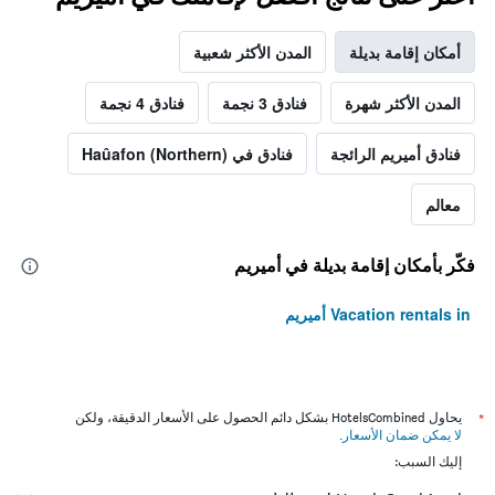
أمكان إقامة بديلة
المدن الأكثر شعبية
المدن الأكثر شهرة
فنادق 3 نجمة
فنادق 4 نجمة
فنادق أميريم الرائجة
فنادق في Haûafon (Northern)
معالم
فكّر بأمكان إقامة بديلة في أميريم
Vacation rentals in أميريم
*
يحاول HotelsCombined بشكل دائم الحصول على الأسعار الدقيقة، ولكن
لا يمكن ضمان الأسعار
.
إليك السبب: