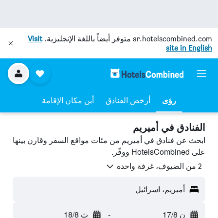
ar.hotelscombined.com
متوفر أيضاً باللغة الإنجليزية.
Visit
site in English
رؤى
أرخص الفنادق
أين مكان الإقامة
الفنادق في أميريم
ابحث عن فنادق في أميريم من مئات مواقع السفر وقارن بينها
على HotelsCombined ووفّر.
2 من الضيوف، غرفة واحدة
أميريم، اسرائيل
ن 17/8
-
ث 18/8