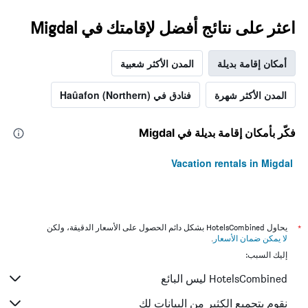
اعثر على نتائج أفضل لإقامتك في Migdal
أمكان إقامة بديلة
المدن الأكثر شعبية
المدن الأكثر شهرة
فنادق في Haûafon (Northern)
فكّر بأمكان إقامة بديلة في Migdal
Vacation rentals in Migdal
*
يحاول HotelsCombined بشكل دائم الحصول على الأسعار الدقيقة، ولكن
لا يمكن ضمان الأسعار
.
إليك السبب:
HotelsCombined ليس البائع
نقوم بتجميع الكثير من البيانات لك