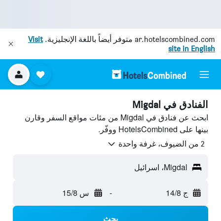
ar.hotelscombined.com
متوفر أيضاً باللغة الإنجليزية.
Visit
site in English
الفنادق في Migdal
ابحث عن فنادق في Migdal من مئات مواقع السفر وقارن
بينها على HotelsCombined ووفّر.
2 من الضيوف، غرفة واحدة
Migdal، اسرائيل
ج 14/8
-
س 15/8
بحث