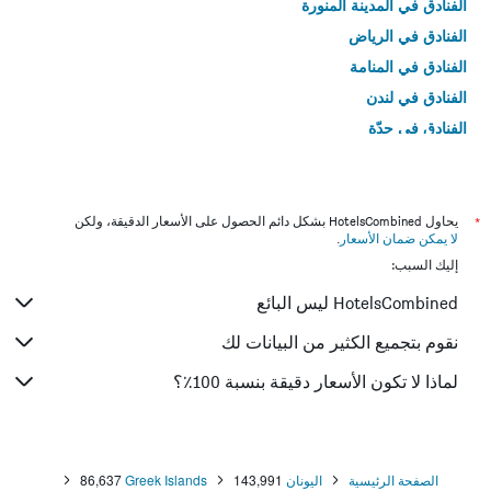
الفنادق في المدينة المنورة
الفنادق في الرياض
الفنادق في المنامة
الفنادق في لندن
الفنادق في جدّة
الفنادق في القاهرة
*
يحاول HotelsCombined بشكل دائم الحصول على الأسعار الدقيقة، ولكن
لا يمكن ضمان الأسعار
.
إليك السبب:
HotelsCombined ليس البائع
نقوم بتجميع الكثير من البيانات لك
لماذا لا تكون الأسعار دقيقة بنسبة 100٪؟
الصفحة الرئيسية
اليونان
143,991
Greek Islands
86,637