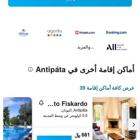
...والمزيد
أماكن إقامة أخرى في Antipáta
عرض كافة أماكن إقامة 39
Private Villa Demetra 1768 with pool - close to Fiskardo
Antipáta, اليونان
0.5 كيلومتر عن وسط المدينة
681 ﷼