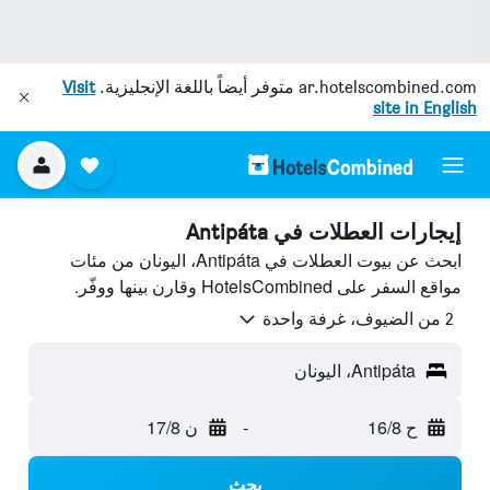
ar.hotelscombined.com
متوفر أيضاً باللغة الإنجليزية.
Visit
site in English
إيجارات العطلات في Antipáta
ابحث عن بيوت العطلات في Antipáta، اليونان من مئات
مواقع السفر على HotelsCombined وقارن بينها ووفّر.
2 من الضيوف، غرفة واحدة
Antipáta، اليونان
ح 16/8
-
ن 17/8
بحث