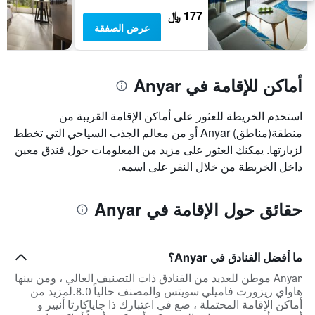
177 ﷼
عرض الصفقة
أماكن للإقامة في Anyar
استخدم الخريطة للعثور على أماكن الإقامة القريبة من
منطقة(مناطق) Anyar أو من معالم الجذب السياحي التي تخطط
لزيارتها. يمكنك العثور على مزيد من المعلومات حول فندق معين
داخل الخريطة من خلال النقر على اسمه.
حقائق حول الإقامة في Anyar
ما أفضل الفنادق في Anyar؟
Anyar موطن للعديد من الفنادق ذات التصنيف العالي ، ومن بينها
هاواي ريزورت فاميلي سويتس والمصنف حالياً 8.0.لمزيد من
أماكن الإقامة المحتملة ، ضع في اعتبارك ذا جاياكارتا أنيير و