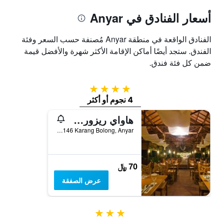
أسعار الفنادق في Anyar
الفنادق الواقعة في منطقة Anyar مُصنفة حسب السعر وفئة
الفندق. ستجد أيضًا أماكن الإقامة الأكثر شهرة والأفضل قيمة
ضمن كل فئة فندق.
4 نجوم
4 نجوم أو أكثر
هاواي ريزورت فاميلي سويتس
Jl Raya Labuan Km 146 Karang Bolong, Anyar, إندونيسيا
70 ﷼
عرض الصفقة
3 نجوم