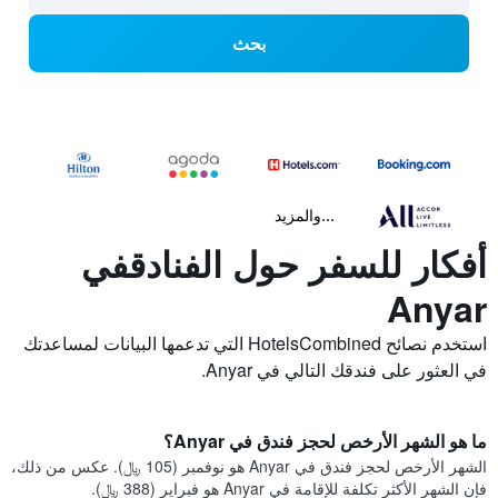
بحث
...والمزيد
أفكار للسفر حول الفنادقفي
Anyar
استخدم نصائح HotelsCombined التي تدعمها البيانات لمساعدتك
في العثور على فندقك التالي في Anyar.
ما هو الشهر الأرخص لحجز فندق في Anyar؟
الشهر الأرخص لحجز فندق في Anyar هو نوفمبر (105 ﷼). عكس من ذلك،
فإن الشهر الأكثر تكلفة للإقامة في Anyar هو فبراير (388 ﷼).