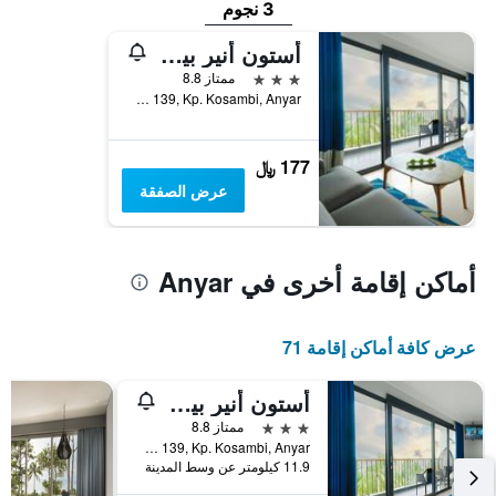
3 نجوم
أستون أنير بيتش هوتل
3 نجوم
ممتاز 8.8
Jl. Karang Bolong KM 139, Kp. Kosambi, Anyar, إندونيسيا
177 ﷼
عرض الصفقة
أماكن إقامة أخرى في Anyar
عرض كافة أماكن إقامة 71
أستون أنير بيتش هوتل
3 نجوم
ممتاز 8.8
Jl. Karang Bolong KM 139, Kp. Kosambi, Anyar, إندونيسيا
11.9 كيلومتر عن وسط المدينة