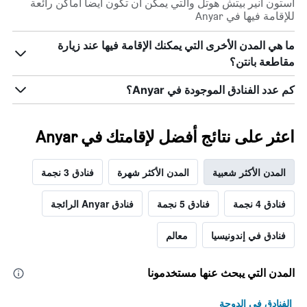
أستون أنير بيتش هوتل والتي يمكن أن تكون أيضاً أماكن رائعة
للإقامة فيها في Anyar
ما هي المدن الأخرى التي يمكنك الإقامة فيها عند زيارة
مقاطعة بانتن؟
كم عدد الفنادق الموجودة في Anyar؟
اعثر على نتائج أفضل لإقامتك في Anyar
المدن الأكثر شعبية
المدن الأكثر شهرة
فنادق 3 نجمة
فنادق 4 نجمة
فنادق 5 نجمة
فنادق Anyar الرائجة
فنادق في إندونيسيا
معالم
المدن التي يبحث عنها مستخدمونا
الفنادق في الدوحة