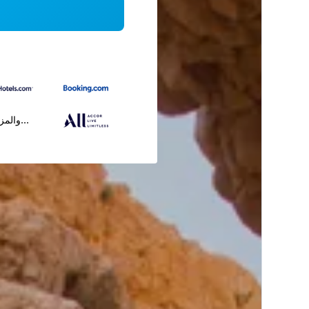
...والمز