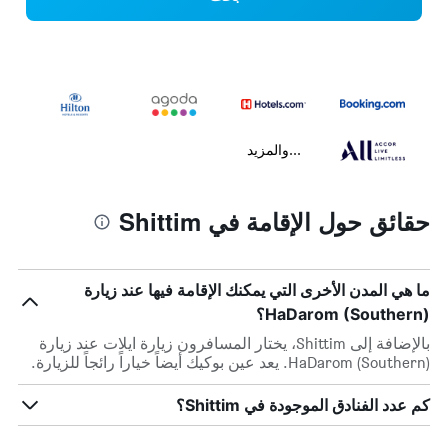
...والمزيد
حقائق حول الإقامة في Shittim
ما هي المدن الأخرى التي يمكنك الإقامة فيها عند زيارة
HaDarom (Southern)؟
بالإضافة إلى Shittim، يختار المسافرون زيارة ايلات عند زيارة
HaDarom (Southern). يعد عين بوكيك أيضاً خياراً رائجاً للزيارة.
كم عدد الفنادق الموجودة في Shittim؟