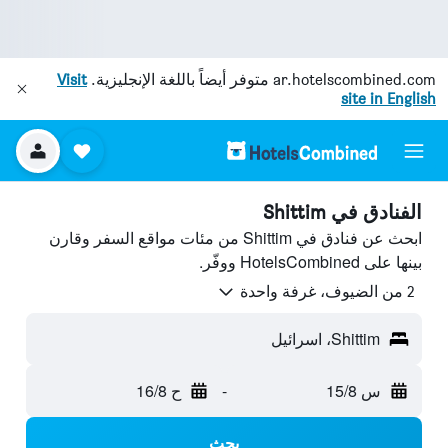
ar.hotelscombined.com
متوفر أيضاً باللغة الإنجليزية.
Visit
site in English
الفنادق في Shittim
ابحث عن فنادق في Shittim من مئات مواقع السفر وقارن
بينها على HotelsCombined ووفّر.
2 من الضيوف، غرفة واحدة
Shittim، اسرائيل
س 15/8
-
ح 16/8
بحث