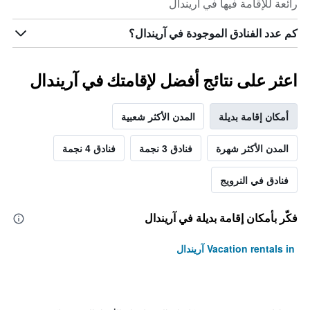
رائعة للإقامة فيها في آريندال
كم عدد الفنادق الموجودة في آريندال؟
اعثر على نتائج أفضل لإقامتك في آريندال
أمكان إقامة بديلة
المدن الأكثر شعبية
المدن الأكثر شهرة
فنادق 3 نجمة
فنادق 4 نجمة
فنادق في النرويج
فكّر بأمكان إقامة بديلة في آريندال
Vacation rentals in آريندال