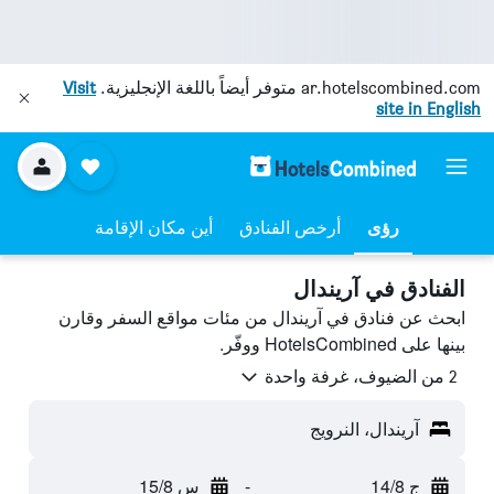
ar.hotelscombined.com
متوفر أيضاً باللغة الإنجليزية.
Visit
site in English
رؤى
أرخص الفنادق
أين مكان الإقامة
الفنادق في آريندال
ابحث عن فنادق في آريندال من مئات مواقع السفر وقارن
بينها على HotelsCombined ووفّر.
2 من الضيوف، غرفة واحدة
آريندال، النرويج
ج 14/8
-
س 15/8