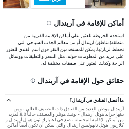
أماكن للإقامة في آريندال
استخدم الخريطة للعثور على أماكن الإقامة القريبة من
منطقة(مناطق) آريندال أو من معالم الجذب السياحي التي
تخطط لزيارتها. يمكن للمستخدمين النقر فوق اسم الفندق للعثور
على مزيد من المعلومات حوله، مثل السعر والتعليقات ووسائل
الراحة وكذلك العثور على صفقات مختلفة له.
حقائق حول الإقامة في آريندال
ما أفضل الفنادق في آريندال؟
آريندال موطن للعديد من الفنادق ذات التصنيف العالي ، ومن
بينها جراند هوتل أريندال - يونيك هوتلر والمصنف حالياً 8.0.لمزيد
من أماكن الإقامة المحتملة ، ضع في اعتبارك ثون هوتل أريندال و
كلاريون هوتل تايهولمين اريندال والتي يمكن أن تكون أيضاً أماكن