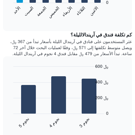
0
الشهور.
الاثنين
الثلاثاء
الأربعاء
الخميس
الجمعة
السبت
الأحد
يتضمن
يعرض
المخطط
المخطط
End
التالي
of
التالي
interactive
1
متوسط
chart
محور
سعر
كم تكلفة فندق في آريندالالليلة؟
Y
غرفة
عثر المستخدمون على فنادق في آريندال الليلة بأسعار تبدأ من 367 ﷼،
الذي
كل
ويصل متوسط تكلفتها إلى 571 ﷼، وفقًا لعمليات البحث خلال آخر 72
يعرض
يوم
ساعة. تبدأ الأسعار من 479 ﷼ مقابل فندق 4 نجوم في آريندال الليلة.
متوسط
في
سعر
الأسبوع
600 ﷼
غرفة
يتضمن
Bar
المخطط
Chart
graphic.
chart
1
400 ﷼
with
محور
3
X
bars.
الذي
200 ﷼
يعرض
يعرض
أيام
المخطط
0
الأسبوع.
التالي
ن
م
ن
م
ن
م
يتضمن
متوسط
4
ج
و
3
ج
و
5
ج
و
المخطط
End
سعر
of
التالي
الغرفة
interactive