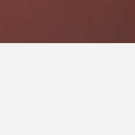
ى، يمكن للمسافرين