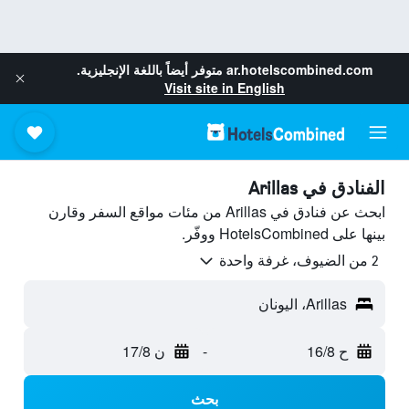
ar.hotelscombined.com
متوفر أيضاً باللغة الإنجليزية.
Visit site in English
الفنادق في Arillas
ابحث عن فنادق في Arillas من مئات مواقع السفر وقارن
بينها على HotelsCombined ووفّر.
2 من الضيوف، غرفة واحدة
Arillas، اليونان
ح 16/8
-
ن 17/8
بحث