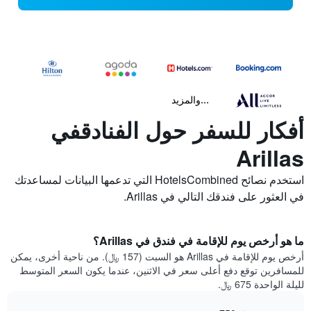
...والمزيد
أفكار للسفر حول الفنادقفي
Arillas
استخدم نصائح HotelsCombined التي تدعمها البيانات لمساعدتك
في العثور على فندقك التالي في Arillas.
ما هو أرخص يوم للإقامة في فندق في Arillas؟
أرخص يوم للإقامة في Arillas هو السبت (157 ﷼). من ناحية أخرى، يمكن
للمسافرين توقع دفع أعلى سعر في الاثنين، عندما يكون السعر المتوسط
لليلة الواحدة 675 ﷼.