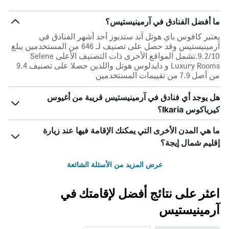
ما أفضل الفنادق في آرمينيستيس؟
يعتبر كافوس باي هوتل آند ستديوز أحد أشهر الفنادق في
آرمينيستيس وقد حصل على تصنيف لـ 646 من المستخدمين يبلغ
9.2/10.تشمل المواقع الأخرى ذات التصنيف الأعلى Selene
Luxury Rooms و دايدلوس هوتل واللذين حصلا على تصنيف 9.4
من أصل 7.9 من تقييمات المستخدمين
هل يوجد أي فنادق في آرمينيستيس قريبة من أغيوس
كيرياكوس Ikaria؟
ما هي المدن الأخرى التي يمكنك الإقامة فيها عند زيارة
إقليم شمال إيجة؟
عرض المزيد من الأسئلة الشائعة
اعثر على نتائج أفضل لإقامتك في
آرمينيستيس