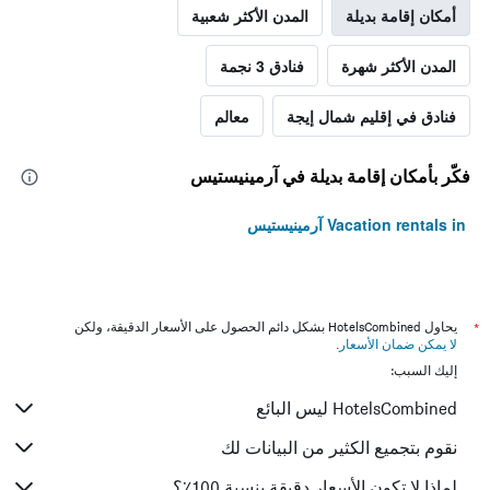
أمكان إقامة بديلة
المدن الأكثر شعبية
المدن الأكثر شهرة
فنادق 3 نجمة
فنادق في إقليم شمال إيجة
معالم
فكّر بأمكان إقامة بديلة في آرمينيستيس
Vacation rentals in آرمينيستيس
*
يحاول HotelsCombined بشكل دائم الحصول على الأسعار الدقيقة، ولكن
لا يمكن ضمان الأسعار
.
إليك السبب:
HotelsCombined ليس البائع
نقوم بتجميع الكثير من البيانات لك
لماذا لا تكون الأسعار دقيقة بنسبة 100٪؟