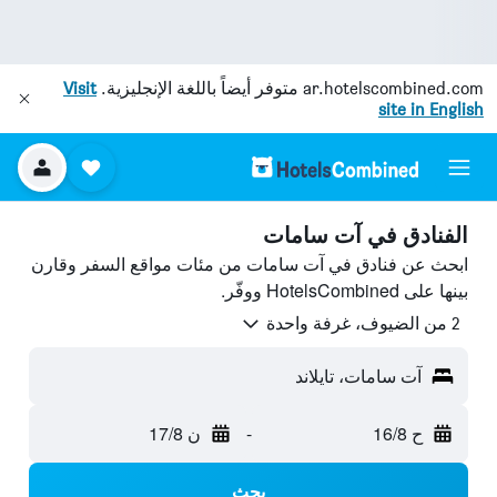
ar.hotelscombined.com
متوفر أيضاً باللغة الإنجليزية.
Visit
site in English
الفنادق في آت سامات
ابحث عن فنادق في آت سامات من مئات مواقع السفر وقارن
بينها على HotelsCombined ووفّر.
2 من الضيوف، غرفة واحدة
آت سامات، تايلاند
ح 16/8
-
ن 17/8
بحث